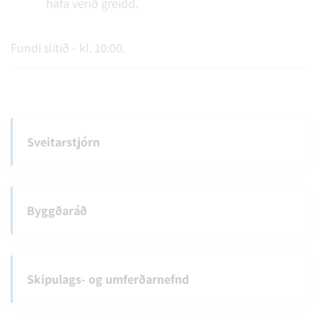
hafa verið greidd.
Fundi slitið - kl. 10:00.
Sveitarstjórn
Byggðaráð
Skipulags- og umferðarnefnd