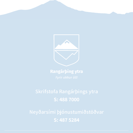
Skrifstofa Rangárþings ytra
S: 488 7000
Neyðarsími þjónustumiðstöðvar
S: 487 5284