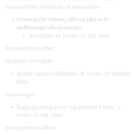
hreppsnefndar. Myndataka af sveitarstjórn
Fundargerðir nefnda, ráða og stjórna til
staðfestingar eða kynningar:
Hreppsráð, 33. fundur, 23. okt. 2008.
Fundargerðin staðfest.
Samþykkt samhljóða.
Íþrótta- og æskulýðsnefnd, 20. fundur, 23. október
2008.
Til kynningar.
Byggingarnefnd grunn- og leikskóla á Hellu, 5.
fundur 23. okt. 2008.
Fundargerðin staðfest.