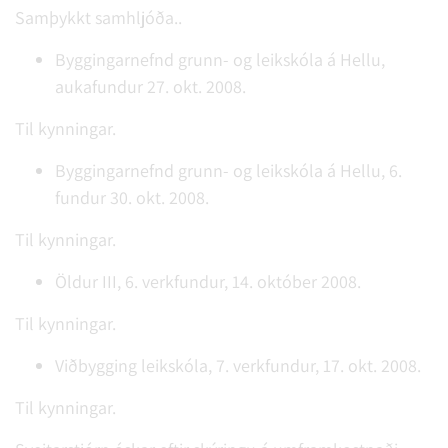
Samþykkt samhljóða..
Byggingarnefnd grunn- og leikskóla á Hellu,
aukafundur 27. okt. 2008.
Til kynningar.
Byggingarnefnd grunn- og leikskóla á Hellu, 6.
fundur 30. okt. 2008.
Til kynningar.
Öldur III, 6. verkfundur, 14. október 2008.
Til kynningar.
Viðbygging leikskóla, 7. verkfundur, 17. okt. 2008.
Til kynningar.