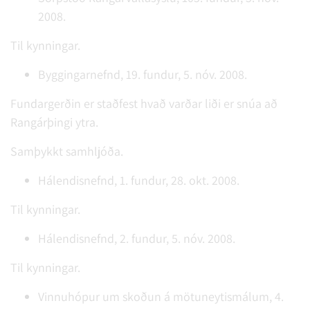
2008.
Til kynningar.
Byggingarnefnd, 19. fundur, 5. nóv. 2008.
Fundargerðin er staðfest hvað varðar liði er snúa að
Rangárþingi ytra.
Samþykkt samhljóða.
Hálendisnefnd, 1. fundur, 28. okt. 2008.
Til kynningar.
Hálendisnefnd, 2. fundur, 5. nóv. 2008.
Til kynningar.
Vinnuhópur um skoðun á mötuneytismálum, 4.