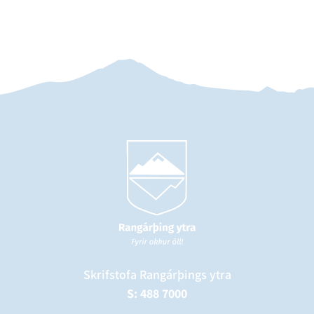
Skrifstofa Rangárþings ytra
S: 488 7000