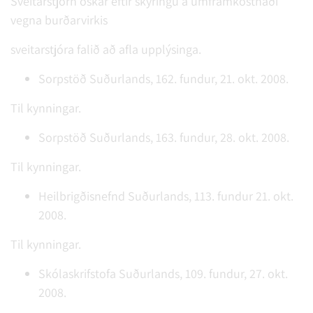
Sveitarstjórn óskar eftir skýringu á umframkostnaði
vegna burðarvirkis
sveitarstjóra falið að afla upplýsinga.
Sorpstöð Suðurlands, 162. fundur, 21. okt. 2008.
Til kynningar.
Sorpstöð Suðurlands, 163. fundur, 28. okt. 2008.
Til kynningar.
Heilbrigðisnefnd Suðurlands, 113. fundur 21. okt.
2008.
Til kynningar.
Skólaskrifstofa Suðurlands, 109. fundur, 27. okt.
2008.