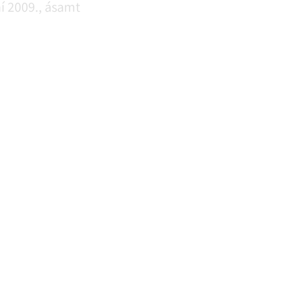
ní 2009., ásamt