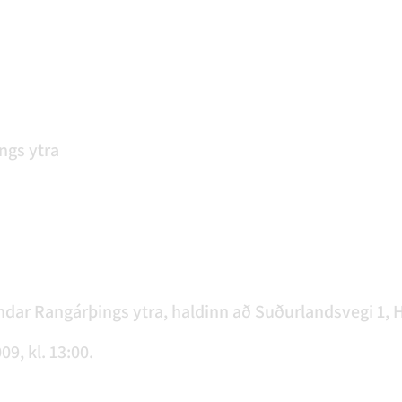
AGSÞJÓNUSTA
SLUN OG ÞJÓNUSTA
TUR
FUNDAGERÐIR
LAUS STÖRF
SORPHIRÐA
ÚTIVIST OG HEILSA
FUNDARSALIR
ngs ytra
dar Rangárþings ytra, haldinn að Suðurlandsvegi 1, H
9, kl. 13:00.