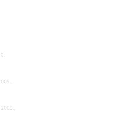
9.
2009.,
 2009.,