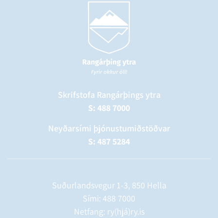
Skrifstofa Rangárþings ytra
S: 488 7000
Neyðarsími þjónustumiðstöðvar
S: 487 5284
Suðurlandsvegur 1-3, 850 Hella
Sími:
488 7000
Netfang: ry(hjá)ry.is