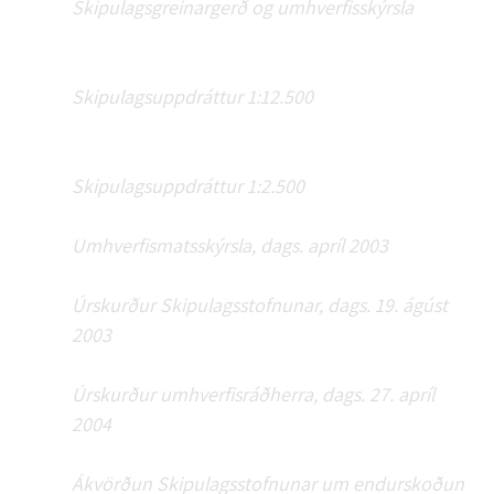
Skipulagsgreinargerð og umhverfisskýrsla
Skipulagsuppdráttur 1:12.500
Skipulagsuppdráttur 1:2.500
Umhverfismatsskýrsla, dags. apríl 2003
Úrskurður Skipulagsstofnunar, dags. 19. ágúst
2003
Úrskurður umhverfisráðherra, dags. 27. apríl
2004
Ákvörðun Skipulagsstofnunar um endurskoðun