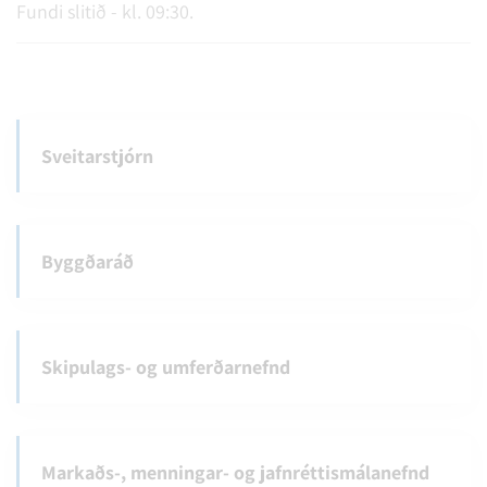
Fundi slitið - kl. 09:30.
Sveitarstjórn
Byggðaráð
Skipulags- og umferðarnefnd
Markaðs-, menningar- og jafnréttismálanefnd