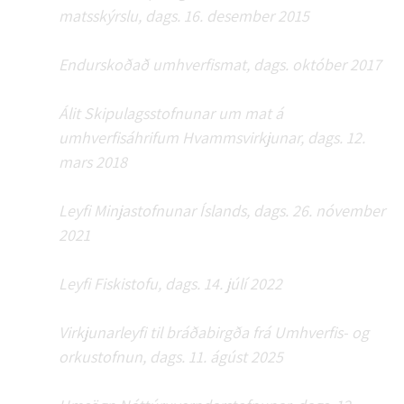
matsskýrslu, dags. 16. desember 2015
Endurskoðað umhverfismat, dags. október 2017
Álit Skipulagsstofnunar um mat á
umhverfisáhrifum Hvammsvirkjunar, dags. 12.
mars 2018
Leyfi Minjastofnunar Íslands, dags. 26. nóvember
2021
Leyfi Fiskistofu, dags. 14. júlí 2022
Virkjunarleyfi til bráðabirgða frá Umhverfis- og
orkustofnun, dags. 11. ágúst 2025