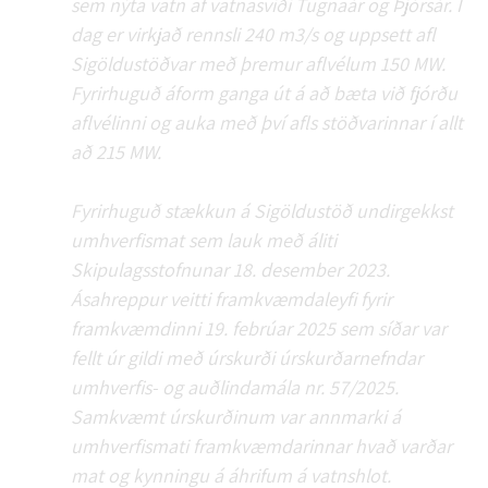
sem nýta vatn af vatnasviði Tugnaár og Þjórsár. Í
dag er virkjað rennsli 240 m3/s og uppsett afl
Sigöldustöðvar með þremur aflvélum 150 MW.
Fyrirhuguð áform ganga út á að bæta við fjórðu
aflvélinni og auka með því afls stöðvarinnar í allt
að 215 MW.
Fyrirhuguð stækkun á Sigöldustöð undirgekkst
umhverfismat sem lauk með áliti
Skipulagsstofnunar 18. desember 2023.
Ásahreppur veitti framkvæmdaleyfi fyrir
framkvæmdinni 19. febrúar 2025 sem síðar var
fellt úr gildi með úrskurði úrskurðarnefndar
umhverfis- og auðlindamála nr. 57/2025.
Samkvæmt úrskurðinum var annmarki á
umhverfismati framkvæmdarinnar hvað varðar
mat og kynningu á áhrifum á vatnshlot.