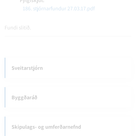
Fylgiskjöl:
186. stjórnarfundur 27.03.17.pdf
Fundi slitið.
Sveitarstjórn
Byggðaráð
Skipulags- og umferðarnefnd