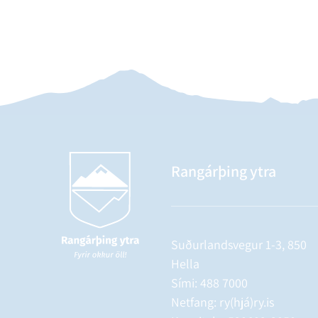
Rangárþing ytra
Suðurlandsvegur 1-3, 850
Hella
Sími:
488 7000
Netfang: ry(hjá)ry.is