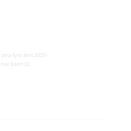
tra fyrir árin 2025-
rnar þann 11.