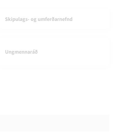
Skipulags- og umferðarnefnd
Ungmennaráð