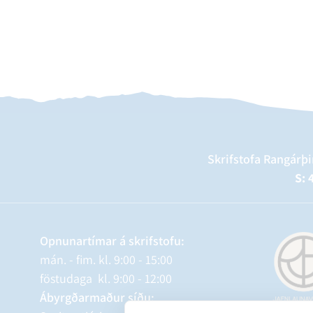
Skrifstofa Rangárþi
S: 
Opnunartímar á skrifstofu:
mán. - fim. kl. 9:00 - 15:00
föstudaga kl. 9:00 - 12:00
Ábyrgðarmaður síðu: