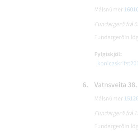
Málsnúmer
1601
Fundargerð frá 
Fundargerðin lög
Fylgiskjöl:
konicaskrifst2
6.
Vatnsveita 38.
Málsnúmer
1512
Fundargerð frá 
Fundargerðin lög