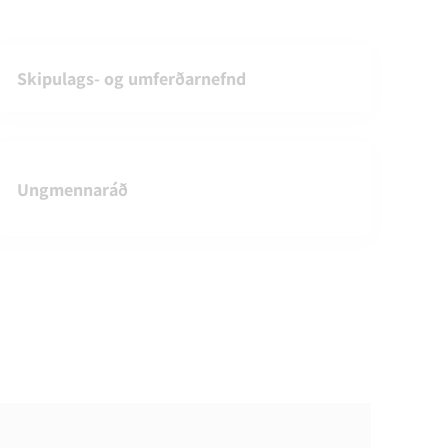
Skipulags- og umferðarnefnd
Ungmennaráð