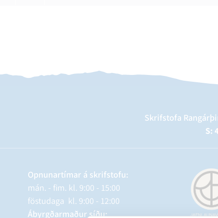
Skrifstofa Rangárþi
S: 
Opnunartímar á skrifstofu:
mán. - fim. kl. 9:00 - 15:00
föstudaga kl. 9:00 - 12:00
Ábyrgðarmaður síðu: