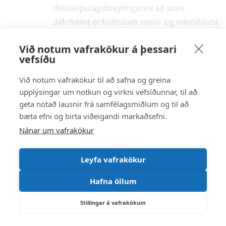
deiliskipulagsbreytingunni að sinni.
Jafnframt er fulltrúum meiri- og minnihluta
í skipulags- og umferðarnefnd falið að leita
Við notum vafrakökur á þessari
eftir fundi með Umhverfisstofnun varðandi
vefsíðu
frekari skrefi í málinu.
Við notum vafrakökur til að safna og greina
Samþykkt samhljóða
upplýsingar um notkun og virkni vefsíðunnar, til að
geta notað lausnir frá samfélagsmiðlum og til að
bæta efni og birta viðeigandi markaðsefni.
Bókun fulltrúa Á-lista:
Undirritaður tekur undir bókun fulltrúa Á-
Nánar um vafrakökur
lista í skipulags- og umferðarnefnd um að
formaður nefndarinnar hefði átt að víkja af
Leyfa vafrakökur
fundi undir umræðum málsins, þar sem
Hafna öllum
hann er einn úr hópi þeirra aðila sem reka
blómlega ferðaþjónustu á svæðinu.
Stillingar á vafrakökum
Steindór Tómasson