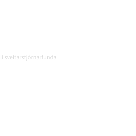
li sveitarstjórnarfunda