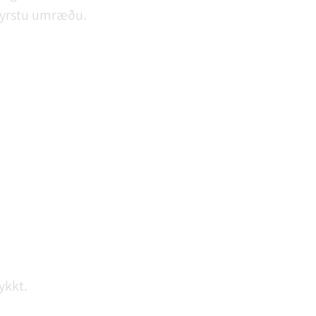
 fyrstu umræðu.
ykkt.