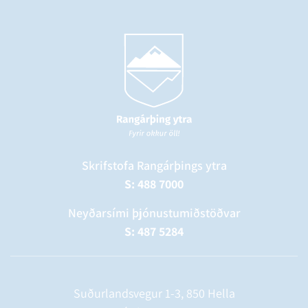
Skrifstofa Rangárþings ytra
S: 488 7000
Neyðarsími þjónustumiðstöðvar
S: 487 5284
Suðurlandsvegur 1-3, 850 Hella