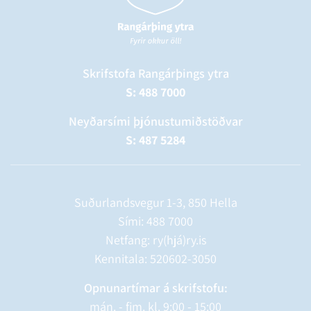
Skrifstofa Rangárþings ytra
S: 488 7000
Neyðarsími þjónustumiðstöðvar
S: 487 5284
Suðurlandsvegur 1-3, 850 Hella
Sími:
488 7000
Netfang: ry(hjá)ry.is
Kennitala: 520602-3050
Opnunartímar á skrifstofu:
mán. - fim. kl. 9:00 - 15:00