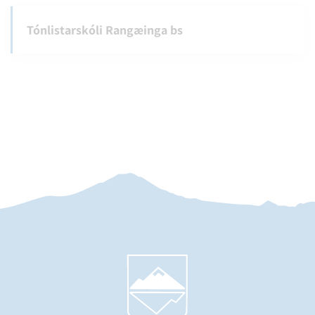
Tónlistarskóli Rangæinga bs