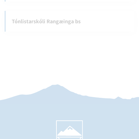
Tónlistarskóli Rangæinga bs