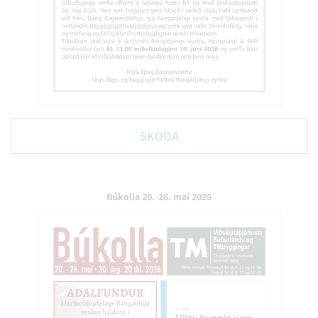
SKOÐA
Búkolla 20.-26. maí 2026