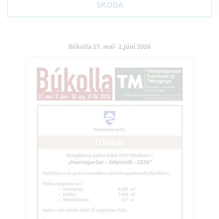
SKOÐA
Búkolla 27. maí- 2.júní 2026