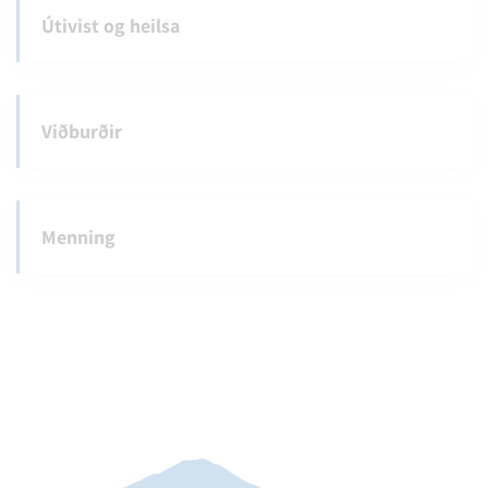
Útivist og heilsa
Viðburðir
Menning