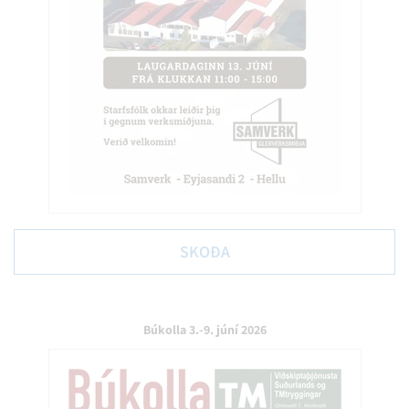
SKOÐA
Búkolla 3.-9. júní 2026