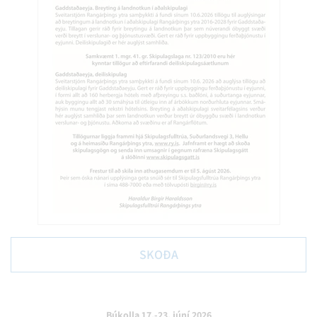
SKOÐA
Búkolla 17.-23. júní 2026