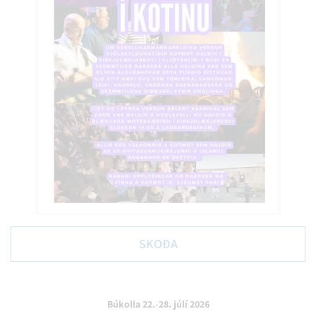
SKOÐA
Búkolla 22.-28. júlí 2026