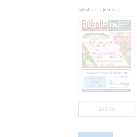
Búkolla 3.-9. júní 2026
SKOÐA