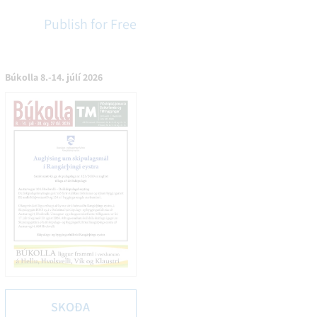
Publish for Free
Búkolla 8.-14. júlí 2026
SKOÐA