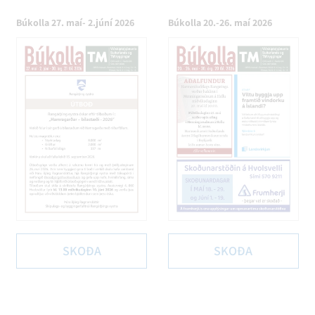
Búkolla 27. maí- 2.júní 2026
Búkolla 20.-26. maí 2026
SKOÐA
SKOÐA