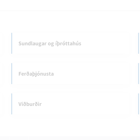
Sundlaugar og íþróttahús
Ferðaþjónusta
Viðburðir