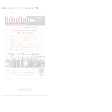
Búkolla 13.-19. maí 2026
SKOÐA