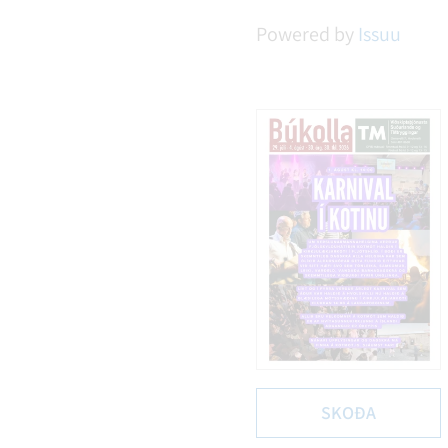
Powered by
Issuu
SKOÐA