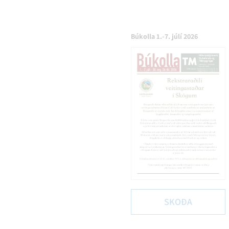
Búkolla 1.-7. júlí 2026
SKOÐA