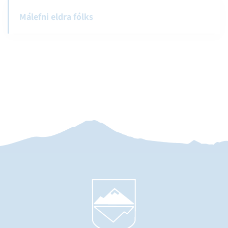
Málefni eldra fólks