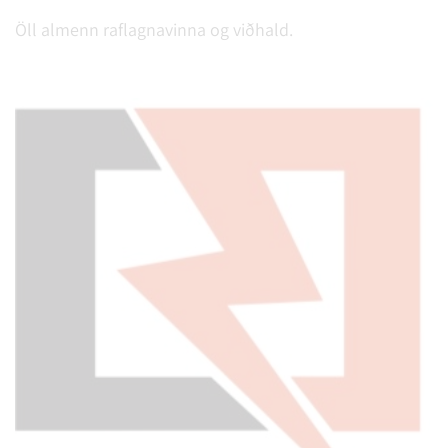
Öll almenn raflagnavinna og viðhald.