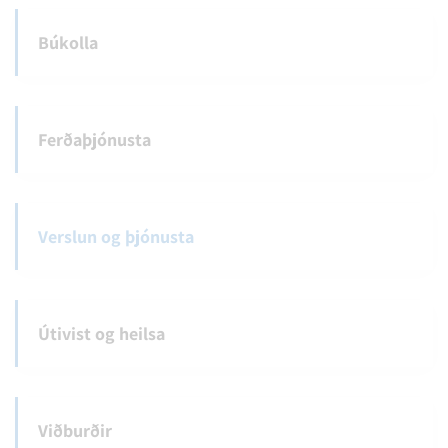
Búkolla
Ferðaþjónusta
Verslun og þjónusta
Útivist og heilsa
Viðburðir