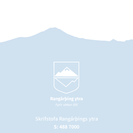
Skrifstofa Rangárþings ytra
S: 488 7000