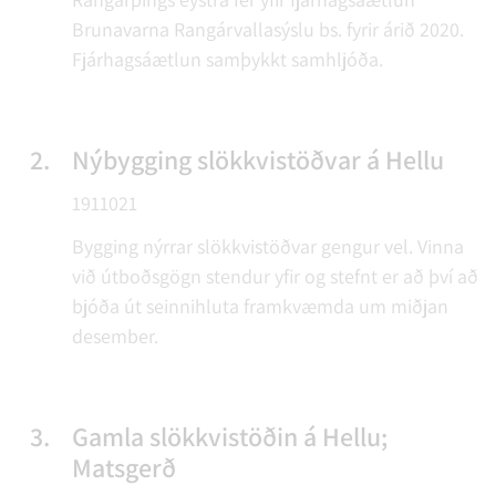
Brunavarna Rangárvallasýslu bs. fyrir árið 2020.
Fjárhagsáætlun samþykkt samhljóða.
2.
Nýbygging slökkvistöðvar á Hellu
1911021
Bygging nýrrar slökkvistöðvar gengur vel. Vinna
við útboðsgögn stendur yfir og stefnt er að því að
bjóða út seinnihluta framkvæmda um miðjan
desember.
3.
Gamla slökkvistöðin á Hellu;
Matsgerð