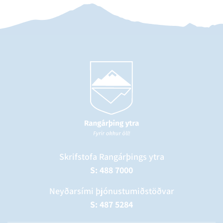
Skrifstofa Rangárþings ytra
S: 488 7000
Neyðarsími þjónustumiðstöðvar
S: 487 5284