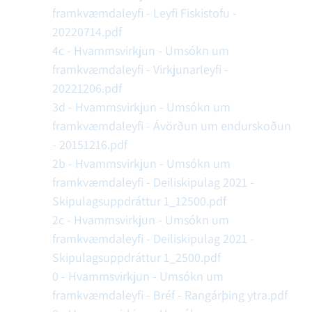
framkvæmdaleyfi - Leyfi Fiskistofu -
20220714.pdf
4c - Hvammsvirkjun - Umsókn um
framkvæmdaleyfi - Virkjunarleyfi -
20221206.pdf
3d - Hvammsvirkjun - Umsókn um
framkvæmdaleyfi - Ávörðun um endurskoðun
- 20151216.pdf
2b - Hvammsvirkjun - Umsókn um
framkvæmdaleyfi - Deiliskipulag 2021 -
Skipulagsuppdráttur 1_12500.pdf
2c - Hvammsvirkjun - Umsókn um
framkvæmdaleyfi - Deiliskipulag 2021 -
Skipulagsuppdráttur 1_2500.pdf
0 - Hvammsvirkjun - Umsókn um
framkvæmdaleyfi - Bréf - Rangárþing ytra.pdf