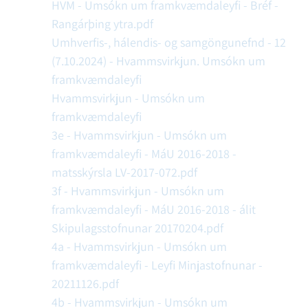
HVM - Umsókn um framkvæmdaleyfi - Bréf -
Rangárþing ytra.pdf
Umhverfis-, hálendis- og samgöngunefnd - 12
(7.10.2024) - Hvammsvirkjun. Umsókn um
framkvæmdaleyfi
Hvammsvirkjun - Umsókn um
framkvæmdaleyfi
3e - Hvammsvirkjun - Umsókn um
framkvæmdaleyfi - MáU 2016-2018 -
matsskýrsla LV-2017-072.pdf
3f - Hvammsvirkjun - Umsókn um
framkvæmdaleyfi - MáU 2016-2018 - álit
Skipulagsstofnunar 20170204.pdf
4a - Hvammsvirkjun - Umsókn um
framkvæmdaleyfi - Leyfi Minjastofnunar -
20211126.pdf
4b - Hvammsvirkjun - Umsókn um