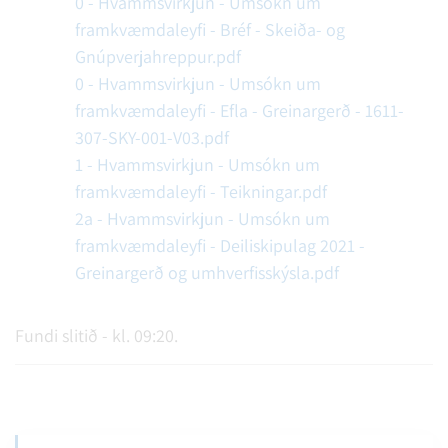
0 - Hvammsvirkjun - Umsókn um
framkvæmdaleyfi - Bréf - Skeiða- og
Gnúpverjahreppur.pdf
0 - Hvammsvirkjun - Umsókn um
framkvæmdaleyfi - Efla - Greinargerð - 1611-
307-SKY-001-V03.pdf
1 - Hvammsvirkjun - Umsókn um
framkvæmdaleyfi - Teikningar.pdf
2a - Hvammsvirkjun - Umsókn um
framkvæmdaleyfi - Deiliskipulag 2021 -
Greinargerð og umhverfisskýsla.pdf
Fundi slitið - kl. 09:20.