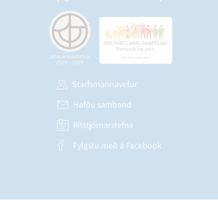
Starfsmannavefur
Hafðu samband
Ritstjórnarstefna
Fylgstu með á Facebook