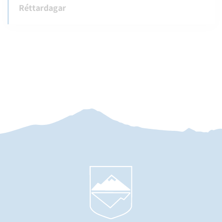
Réttardagar