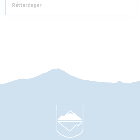
Réttardagar