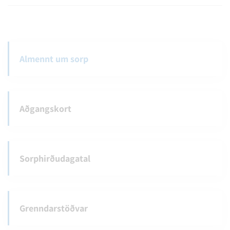
Almennt um sorp
Aðgangskort
Sorphirðudagatal
Grenndarstöðvar