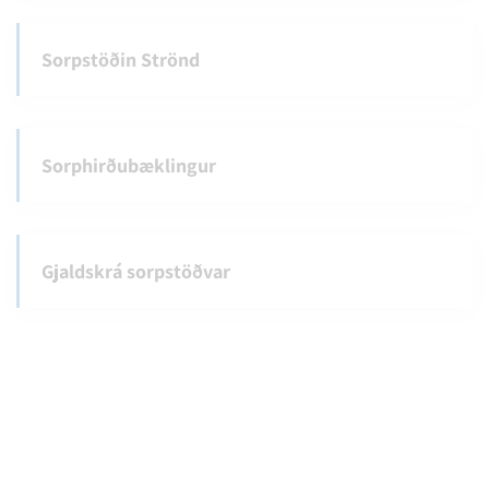
Sorpstöðin Strönd
Sorphirðubæklingur
Gjaldskrá sorpstöðvar