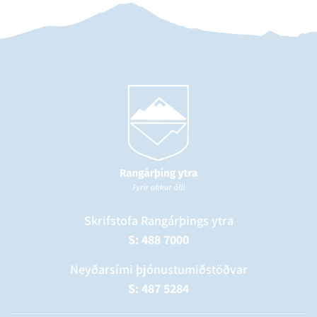
Skrifstofa Rangárþings ytra
S: 488 7000
Neyðarsími þjónustumiðstöðvar
S: 487 5284