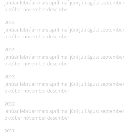
janúar
febrúar
mars
apríl
maí
júní
júlí
ágúst
september
október
nóvember
desember
2015
janúar
febrúar
mars
apríl
maí
júní
júlí
ágúst
september
október
nóvember
desember
2014
janúar
febrúar
mars
apríl
maí
júní
júlí
ágúst
september
október
nóvember
desember
2013
janúar
febrúar
mars
apríl
maí
júní
júlí
ágúst
september
október
nóvember
desember
2012
janúar
febrúar
mars
apríl
maí
júní
júlí
ágúst
september
október
nóvember
desember
2011