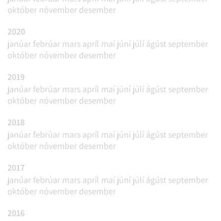
október
nóvember
desember
2020
janúar
febrúar
mars
apríl
maí
júní
júlí
ágúst
september
október
nóvember
desember
2019
janúar
febrúar
mars
apríl
maí
júní
júlí
ágúst
september
október
nóvember
desember
2018
janúar
febrúar
mars
apríl
maí
júní
júlí
ágúst
september
október
nóvember
desember
2017
janúar
febrúar
mars
apríl
maí
júní
júlí
ágúst
september
október
nóvember
desember
2016