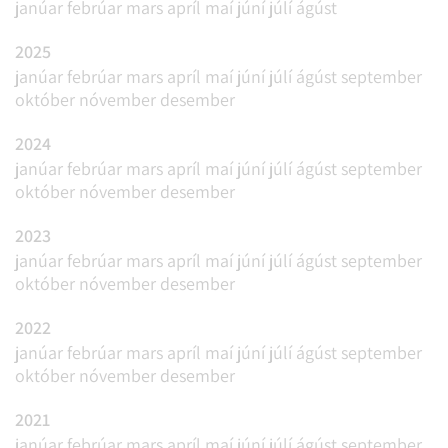
janúar
febrúar
mars
apríl
maí
júní
júlí
ágúst
2025
janúar
febrúar
mars
apríl
maí
júní
júlí
ágúst
september
október
nóvember
desember
2024
janúar
febrúar
mars
apríl
maí
júní
júlí
ágúst
september
október
nóvember
desember
2023
janúar
febrúar
mars
apríl
maí
júní
júlí
ágúst
september
október
nóvember
desember
2022
janúar
febrúar
mars
apríl
maí
júní
júlí
ágúst
september
október
nóvember
desember
2021
janúar
febrúar
mars
apríl
maí
júní
júlí
ágúst
september