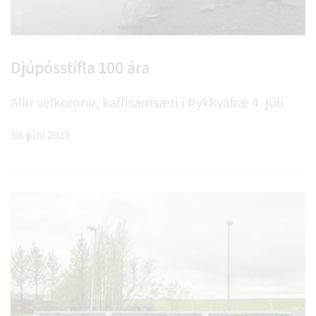
Djúpósstífla 100 ára
Allir velkomnir, kaffisamsæti í Þykkvabæ 4. júlí
30. júní 2023