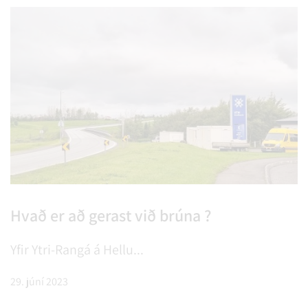
Hvað er að gerast við brúna ?
Yfir Ytri-Rangá á Hellu...
29. júní 2023