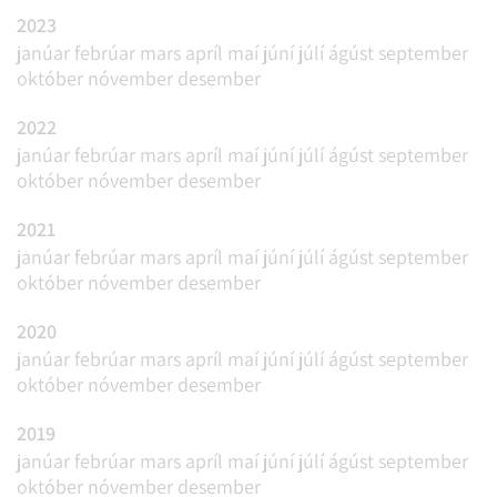
2023
janúar
febrúar
mars
apríl
maí
júní
júlí
ágúst
september
október
nóvember
desember
2022
janúar
febrúar
mars
apríl
maí
júní
júlí
ágúst
september
október
nóvember
desember
2021
janúar
febrúar
mars
apríl
maí
júní
júlí
ágúst
september
október
nóvember
desember
2020
janúar
febrúar
mars
apríl
maí
júní
júlí
ágúst
september
október
nóvember
desember
2019
janúar
febrúar
mars
apríl
maí
júní
júlí
ágúst
september
október
nóvember
desember