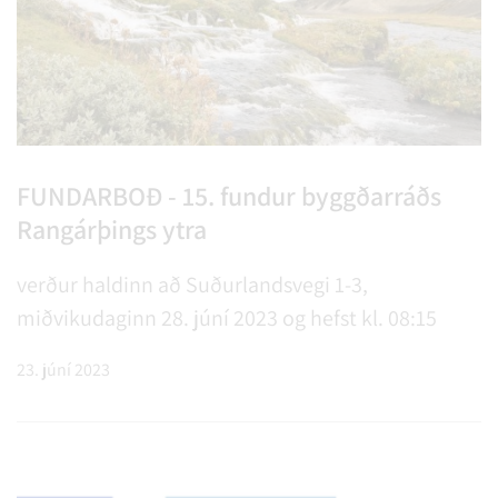
FUNDARBOÐ - 15. fundur byggðarráðs
Rangárþings ytra
verður haldinn að Suðurlandsvegi 1-3,
miðvikudaginn 28. júní 2023 og hefst kl. 08:15
23. júní 2023