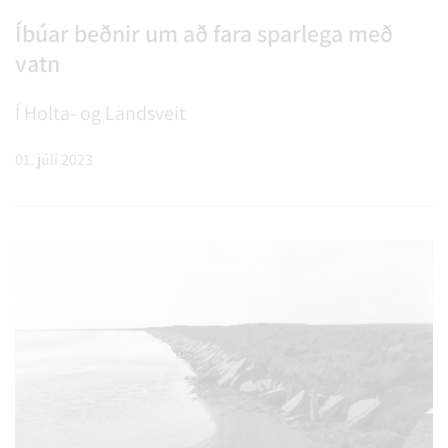
Íbúar beðnir um að fara sparlega með
vatn
Í Holta- og Landsveit
01. júlí 2023