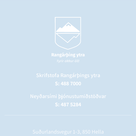
Skrifstofa Rangárþings ytra
S: 488 7000
Neyðarsími þjónustumiðstöðvar
S: 487 5284
Suðurlandsvegur 1-3, 850 Hella