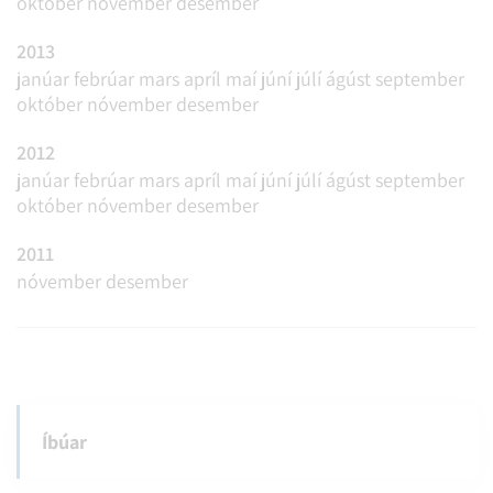
október
nóvember
desember
2013
janúar
febrúar
mars
apríl
maí
júní
júlí
ágúst
september
október
nóvember
desember
2012
janúar
febrúar
mars
apríl
maí
júní
júlí
ágúst
september
október
nóvember
desember
2011
nóvember
desember
Íbúar