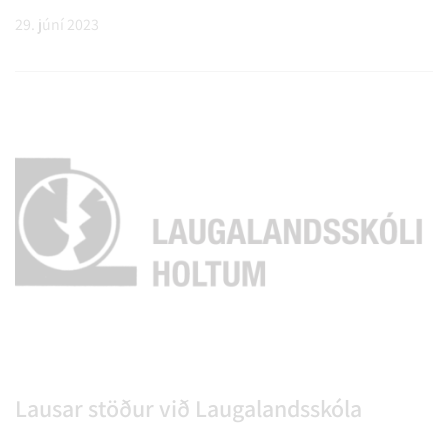
29. júní 2023
Lausar stöður við Laugalandsskóla