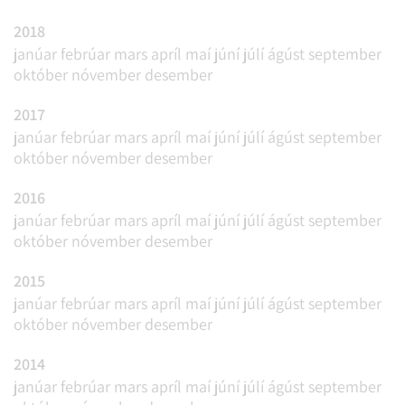
2018
janúar
febrúar
mars
apríl
maí
júní
júlí
ágúst
september
október
nóvember
desember
2017
janúar
febrúar
mars
apríl
maí
júní
júlí
ágúst
september
október
nóvember
desember
2016
janúar
febrúar
mars
apríl
maí
júní
júlí
ágúst
september
október
nóvember
desember
2015
janúar
febrúar
mars
apríl
maí
júní
júlí
ágúst
september
október
nóvember
desember
2014
janúar
febrúar
mars
apríl
maí
júní
júlí
ágúst
september