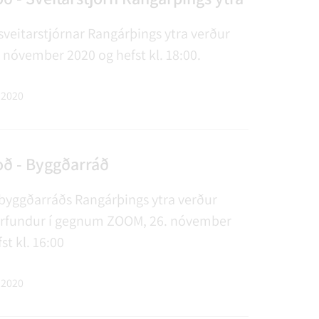
sveitarstjórnar Rangárþings ytra verður
 nóvember 2020 og hefst kl. 18:00.
 2020
ð - Byggðarráð
 byggðarráðs Rangárþings ytra verður
arfundur í gegnum ZOOM, 26. nóvember
st kl. 16:00
 2020