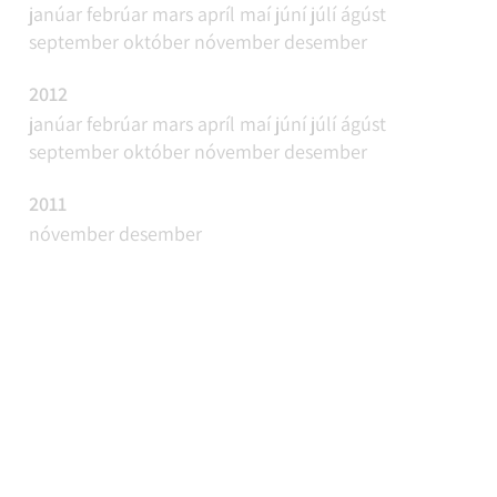
janúar
febrúar
mars
apríl
maí
júní
júlí
ágúst
september
október
nóvember
desember
2012
janúar
febrúar
mars
apríl
maí
júní
júlí
ágúst
september
október
nóvember
desember
2011
nóvember
desember