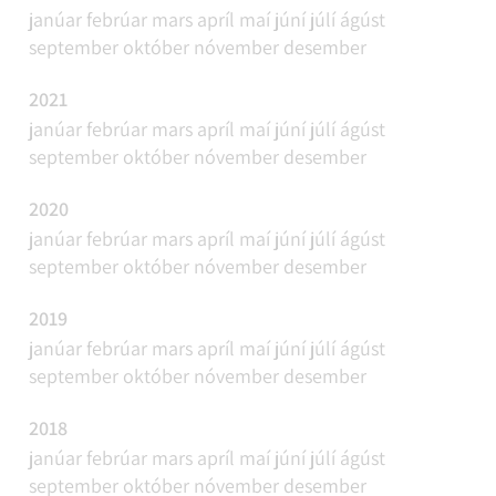
janúar
febrúar
mars
apríl
maí
júní
júlí
ágúst
september
október
nóvember
desember
2021
janúar
febrúar
mars
apríl
maí
júní
júlí
ágúst
september
október
nóvember
desember
2020
janúar
febrúar
mars
apríl
maí
júní
júlí
ágúst
september
október
nóvember
desember
2019
janúar
febrúar
mars
apríl
maí
júní
júlí
ágúst
september
október
nóvember
desember
2018
janúar
febrúar
mars
apríl
maí
júní
júlí
ágúst
september
október
nóvember
desember