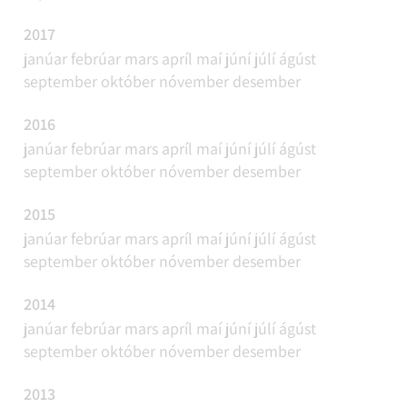
2017
janúar
febrúar
mars
apríl
maí
júní
júlí
ágúst
september
október
nóvember
desember
2016
janúar
febrúar
mars
apríl
maí
júní
júlí
ágúst
september
október
nóvember
desember
2015
janúar
febrúar
mars
apríl
maí
júní
júlí
ágúst
september
október
nóvember
desember
2014
janúar
febrúar
mars
apríl
maí
júní
júlí
ágúst
september
október
nóvember
desember
2013