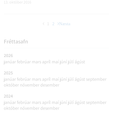
13. október 2016
1
2
Næsta
Fréttasafn
2026
janúar
febrúar
mars
apríl
maí
júní
júlí
ágúst
2025
janúar
febrúar
mars
apríl
maí
júní
júlí
ágúst
september
október
nóvember
desember
2024
janúar
febrúar
mars
apríl
maí
júní
júlí
ágúst
september
október
nóvember
desember