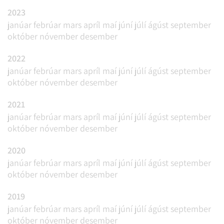
2023
janúar
febrúar
mars
apríl
maí
júní
júlí
ágúst
september
október
nóvember
desember
2022
janúar
febrúar
mars
apríl
maí
júní
júlí
ágúst
september
október
nóvember
desember
2021
janúar
febrúar
mars
apríl
maí
júní
júlí
ágúst
september
október
nóvember
desember
2020
janúar
febrúar
mars
apríl
maí
júní
júlí
ágúst
september
október
nóvember
desember
2019
janúar
febrúar
mars
apríl
maí
júní
júlí
ágúst
september
október
nóvember
desember