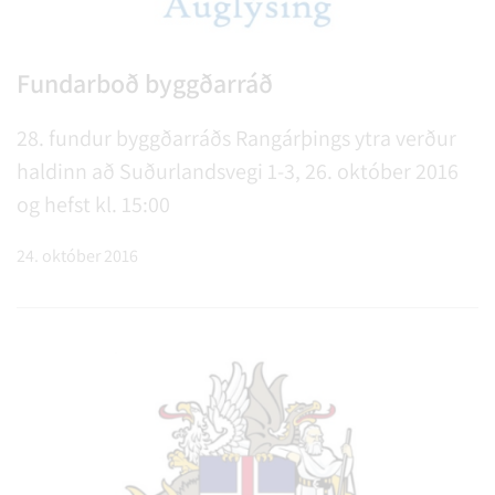
Fundarboð byggðarráð
28. fundur byggðarráðs Rangárþings ytra verður
haldinn að Suðurlandsvegi 1-3, 26. október 2016
og hefst kl. 15:00
24. október 2016