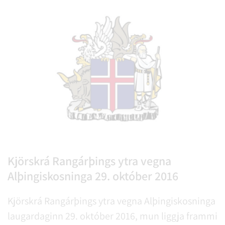
Kjörskrá Rangárþings ytra vegna
Alþingiskosninga 29. október 2016
Kjörskrá Rangárþings ytra vegna Alþingiskosninga
laugardaginn 29. október 2016, mun liggja frammi