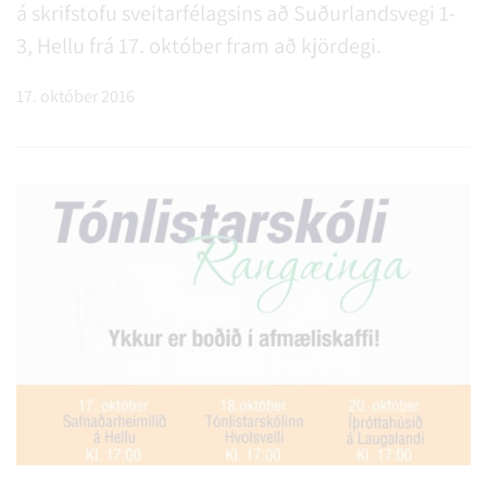
á skrifstofu sveitarfélagsins að Suðurlandsvegi 1-
3, Hellu frá 17. október fram að kjördegi.
17. október 2016