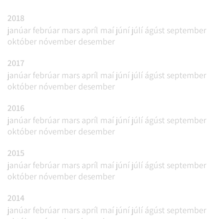
2018
janúar
febrúar
mars
apríl
maí
júní
júlí
ágúst
september
október
nóvember
desember
2017
janúar
febrúar
mars
apríl
maí
júní
júlí
ágúst
september
október
nóvember
desember
2016
janúar
febrúar
mars
apríl
maí
júní
júlí
ágúst
september
október
nóvember
desember
2015
janúar
febrúar
mars
apríl
maí
júní
júlí
ágúst
september
október
nóvember
desember
2014
janúar
febrúar
mars
apríl
maí
júní
júlí
ágúst
september