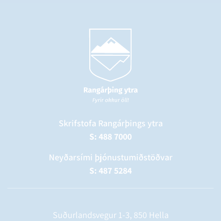
Skrifstofa Rangárþings ytra
S: 488 7000
Neyðarsími þjónustumiðstöðvar
S: 487 5284
Suðurlandsvegur 1-3, 850 Hella