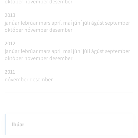
október
nóvember
desember
2013
janúar
febrúar
mars
apríl
maí
júní
júlí
ágúst
september
október
nóvember
desember
2012
janúar
febrúar
mars
apríl
maí
júní
júlí
ágúst
september
október
nóvember
desember
2011
nóvember
desember
Íbúar