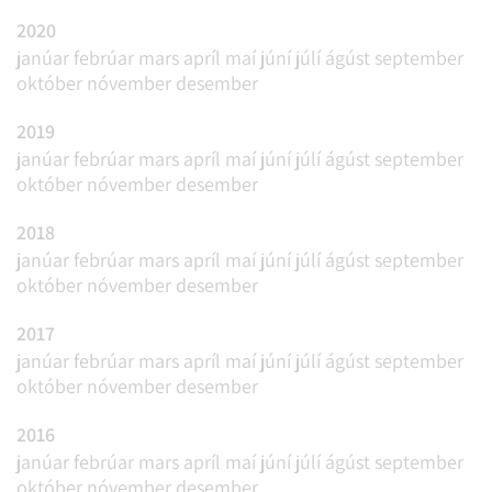
2020
janúar
febrúar
mars
apríl
maí
júní
júlí
ágúst
september
október
nóvember
desember
2019
janúar
febrúar
mars
apríl
maí
júní
júlí
ágúst
september
október
nóvember
desember
2018
janúar
febrúar
mars
apríl
maí
júní
júlí
ágúst
september
október
nóvember
desember
2017
janúar
febrúar
mars
apríl
maí
júní
júlí
ágúst
september
október
nóvember
desember
2016
janúar
febrúar
mars
apríl
maí
júní
júlí
ágúst
september
október
nóvember
desember