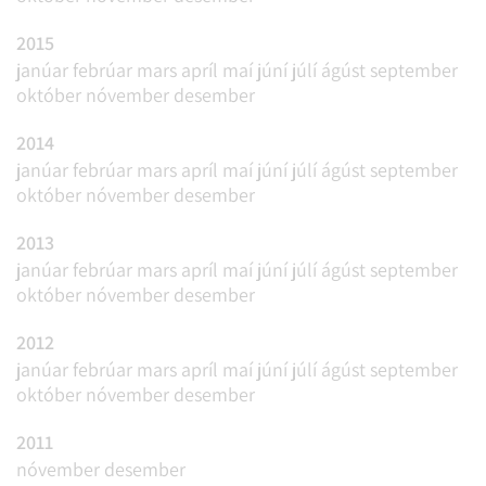
2015
janúar
febrúar
mars
apríl
maí
júní
júlí
ágúst
september
október
nóvember
desember
2014
janúar
febrúar
mars
apríl
maí
júní
júlí
ágúst
september
október
nóvember
desember
2013
janúar
febrúar
mars
apríl
maí
júní
júlí
ágúst
september
október
nóvember
desember
2012
janúar
febrúar
mars
apríl
maí
júní
júlí
ágúst
september
október
nóvember
desember
2011
nóvember
desember