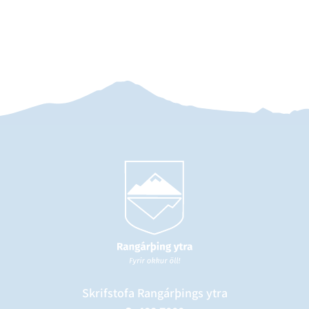
Skrifstofa Rangárþings ytra