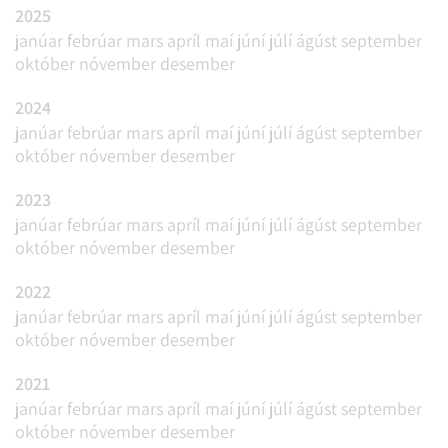
2025
janúar
febrúar
mars
apríl
maí
júní
júlí
ágúst
september
október
nóvember
desember
2024
janúar
febrúar
mars
apríl
maí
júní
júlí
ágúst
september
október
nóvember
desember
2023
janúar
febrúar
mars
apríl
maí
júní
júlí
ágúst
september
október
nóvember
desember
2022
janúar
febrúar
mars
apríl
maí
júní
júlí
ágúst
september
október
nóvember
desember
2021
janúar
febrúar
mars
apríl
maí
júní
júlí
ágúst
september
október
nóvember
desember