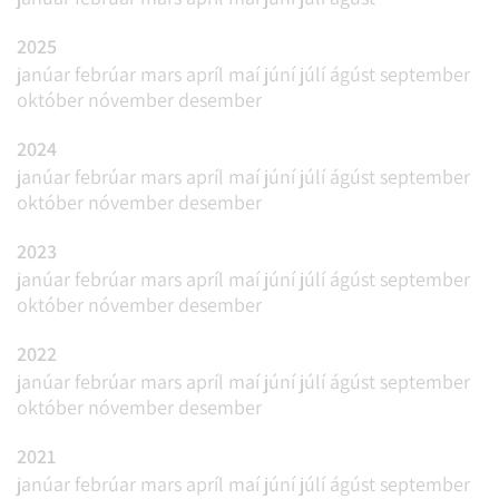
2025
janúar
febrúar
mars
apríl
maí
júní
júlí
ágúst
september
október
nóvember
desember
2024
janúar
febrúar
mars
apríl
maí
júní
júlí
ágúst
september
október
nóvember
desember
2023
janúar
febrúar
mars
apríl
maí
júní
júlí
ágúst
september
október
nóvember
desember
2022
janúar
febrúar
mars
apríl
maí
júní
júlí
ágúst
september
október
nóvember
desember
2021
janúar
febrúar
mars
apríl
maí
júní
júlí
ágúst
september