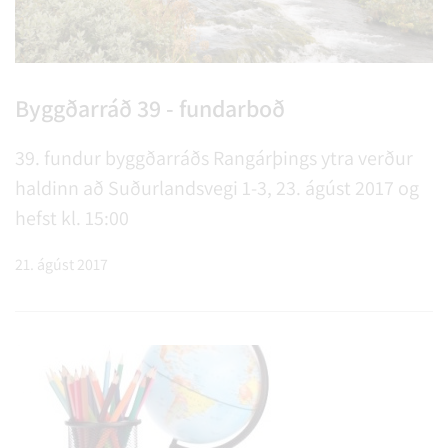
Byggðarráð 39 - fundarboð
39. fundur byggðarráðs Rangárþings ytra verður
haldinn að Suðurlandsvegi 1-3, 23. ágúst 2017 og
hefst kl. 15:00
21. ágúst 2017