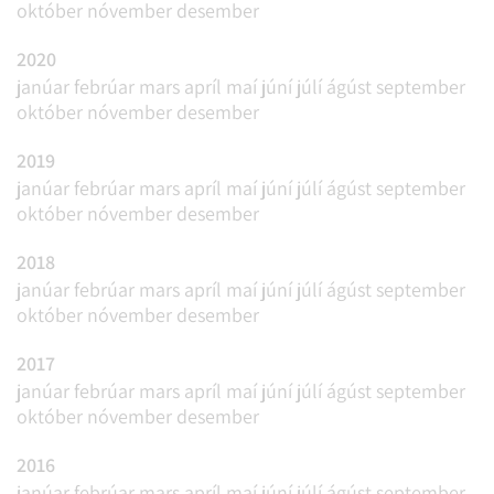
október
nóvember
desember
2020
janúar
febrúar
mars
apríl
maí
júní
júlí
ágúst
september
október
nóvember
desember
2019
janúar
febrúar
mars
apríl
maí
júní
júlí
ágúst
september
október
nóvember
desember
2018
janúar
febrúar
mars
apríl
maí
júní
júlí
ágúst
september
október
nóvember
desember
2017
janúar
febrúar
mars
apríl
maí
júní
júlí
ágúst
september
október
nóvember
desember
2016
janúar
febrúar
mars
apríl
maí
júní
júlí
ágúst
september