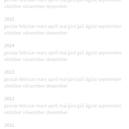
október
nóvember
desember
2015
janúar
febrúar
mars
apríl
maí
júní
júlí
ágúst
september
október
nóvember
desember
2014
janúar
febrúar
mars
apríl
maí
júní
júlí
ágúst
september
október
nóvember
desember
2013
janúar
febrúar
mars
apríl
maí
júní
júlí
ágúst
september
október
nóvember
desember
2012
janúar
febrúar
mars
apríl
maí
júní
júlí
ágúst
september
október
nóvember
desember
2011