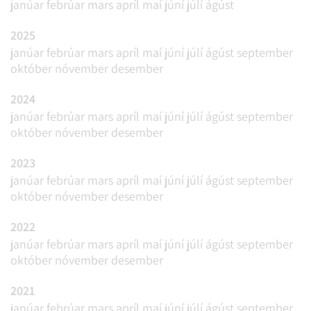
janúar
febrúar
mars
apríl
maí
júní
júlí
ágúst
2025
janúar
febrúar
mars
apríl
maí
júní
júlí
ágúst
september
október
nóvember
desember
2024
janúar
febrúar
mars
apríl
maí
júní
júlí
ágúst
september
október
nóvember
desember
2023
janúar
febrúar
mars
apríl
maí
júní
júlí
ágúst
september
október
nóvember
desember
2022
janúar
febrúar
mars
apríl
maí
júní
júlí
ágúst
september
október
nóvember
desember
2021
janúar
febrúar
mars
apríl
maí
júní
júlí
ágúst
september