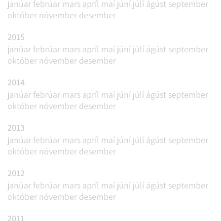
janúar
febrúar
mars
apríl
maí
júní
júlí
ágúst
september
október
nóvember
desember
2015
janúar
febrúar
mars
apríl
maí
júní
júlí
ágúst
september
október
nóvember
desember
2014
janúar
febrúar
mars
apríl
maí
júní
júlí
ágúst
september
október
nóvember
desember
2013
janúar
febrúar
mars
apríl
maí
júní
júlí
ágúst
september
október
nóvember
desember
2012
janúar
febrúar
mars
apríl
maí
júní
júlí
ágúst
september
október
nóvember
desember
2011