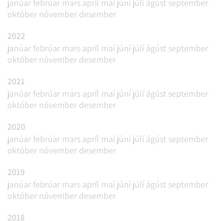
janúar
febrúar
mars
apríl
maí
júní
júlí
ágúst
september
október
nóvember
desember
2022
janúar
febrúar
mars
apríl
maí
júní
júlí
ágúst
september
október
nóvember
desember
2021
janúar
febrúar
mars
apríl
maí
júní
júlí
ágúst
september
október
nóvember
desember
2020
janúar
febrúar
mars
apríl
maí
júní
júlí
ágúst
september
október
nóvember
desember
2019
janúar
febrúar
mars
apríl
maí
júní
júlí
ágúst
september
október
nóvember
desember
2018