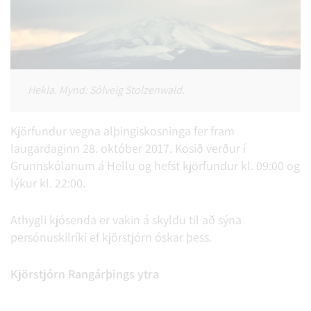
Hekla. Mynd: Sólveig Stolzenwald.
Kjörfundur vegna alþingiskosninga fer fram
laugardaginn 28. október 2017. Kosið verður í
Grunnskólanum á Hellu og hefst kjörfundur kl. 09:00 og
lýkur kl. 22:00.
Athygli kjósenda er vakin á skyldu til að sýna
persónuskilríki ef kjörstjórn óskar þess.
Kjörstjórn Rangárþings ytra