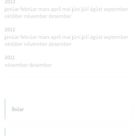
2013
janúar
febrúar
mars
apríl
maí
júní
júlí
ágúst
september
október
nóvember
desember
2012
janúar
febrúar
mars
apríl
maí
júní
júlí
ágúst
september
október
nóvember
desember
2011
nóvember
desember
Íbúar