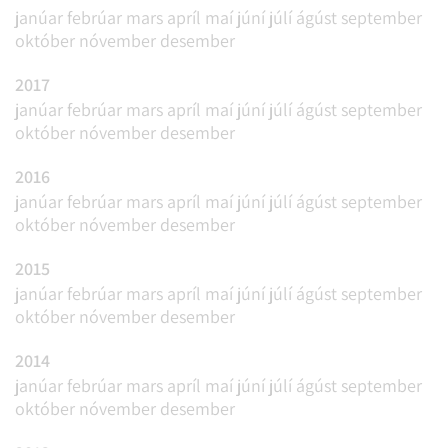
janúar
febrúar
mars
apríl
maí
júní
júlí
ágúst
september
október
nóvember
desember
2017
janúar
febrúar
mars
apríl
maí
júní
júlí
ágúst
september
október
nóvember
desember
2016
janúar
febrúar
mars
apríl
maí
júní
júlí
ágúst
september
október
nóvember
desember
2015
janúar
febrúar
mars
apríl
maí
júní
júlí
ágúst
september
október
nóvember
desember
2014
janúar
febrúar
mars
apríl
maí
júní
júlí
ágúst
september
október
nóvember
desember