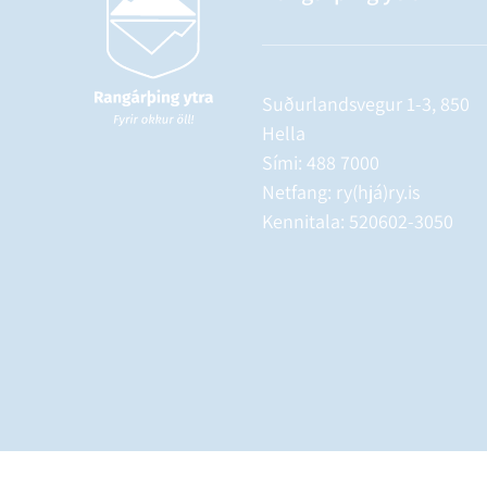
Suðurlandsvegur 1-3, 850
Hella
Sími:
488 7000
Netfang: ry(hjá)ry.is
Kennitala: 520602-3050