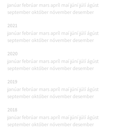
janúar
febrúar
mars
apríl
maí
júní
júlí
ágúst
september
október
nóvember
desember
2021
janúar
febrúar
mars
apríl
maí
júní
júlí
ágúst
september
október
nóvember
desember
2020
janúar
febrúar
mars
apríl
maí
júní
júlí
ágúst
september
október
nóvember
desember
2019
janúar
febrúar
mars
apríl
maí
júní
júlí
ágúst
september
október
nóvember
desember
2018
janúar
febrúar
mars
apríl
maí
júní
júlí
ágúst
september
október
nóvember
desember