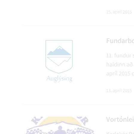
15. apríl 2015
Fundarbo
11. fundur 
haldinn að
apríl 2015 
13. apríl 2015
Vortónle