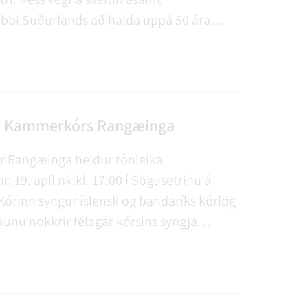
bbi Suðurlands að halda uppá 50 ára
færunnar 1. -2. maí 2015 á
ttasvæði sveitarinnar rétt austan Hellu.
r Kammerkórs Rangæinga
 Rangæinga heldur tónleika
 19. apíl nk.kl. 17:00 í Sögusetrinu á
 Kórinn syngur íslensk og bandaríks kórlög
unu nokkrir félagar kórsins syngja
dúetta og einsöngslög.