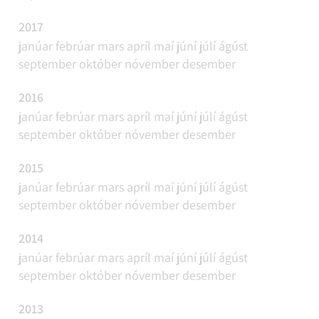
2017
janúar
febrúar
mars
apríl
maí
júní
júlí
ágúst
september
október
nóvember
desember
2016
janúar
febrúar
mars
apríl
maí
júní
júlí
ágúst
september
október
nóvember
desember
2015
janúar
febrúar
mars
apríl
maí
júní
júlí
ágúst
september
október
nóvember
desember
2014
janúar
febrúar
mars
apríl
maí
júní
júlí
ágúst
september
október
nóvember
desember
2013