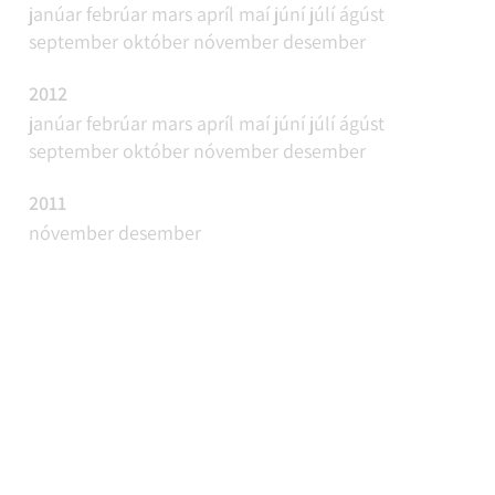
janúar
febrúar
mars
apríl
maí
júní
júlí
ágúst
september
október
nóvember
desember
2012
janúar
febrúar
mars
apríl
maí
júní
júlí
ágúst
september
október
nóvember
desember
2011
nóvember
desember