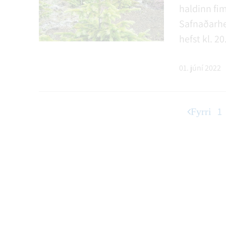
haldinn fim
Safnaðarheimi
hefst kl. 20
01. júní 2022
1
Fyrri