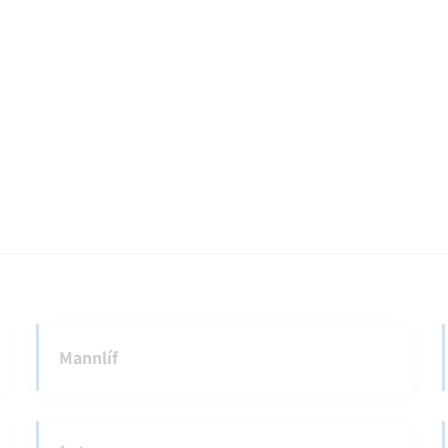
Mannlíf