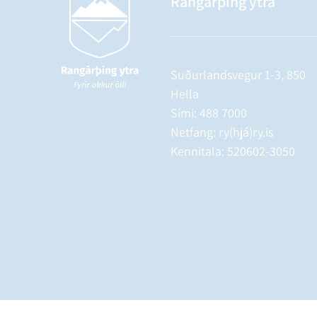
Rangárþing ytra
Suðurlandsvegur 1-3, 850
Hella
Sími:
488 7000
Netfang: ry(hjá)ry.is
Kennitala: 520602-3050