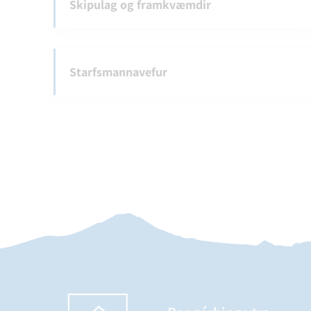
Skipulag og framkvæmdir
Starfsmannavefur