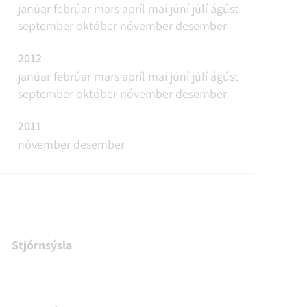
janúar
febrúar
mars
apríl
maí
júní
júlí
ágúst
september
október
nóvember
desember
2012
janúar
febrúar
mars
apríl
maí
júní
júlí
ágúst
september
október
nóvember
desember
2011
nóvember
desember
Stjórnsýsla