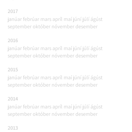
2017
janúar
febrúar
mars
apríl
maí
júní
júlí
ágúst
september
október
nóvember
desember
2016
janúar
febrúar
mars
apríl
maí
júní
júlí
ágúst
september
október
nóvember
desember
2015
janúar
febrúar
mars
apríl
maí
júní
júlí
ágúst
september
október
nóvember
desember
2014
janúar
febrúar
mars
apríl
maí
júní
júlí
ágúst
september
október
nóvember
desember
2013