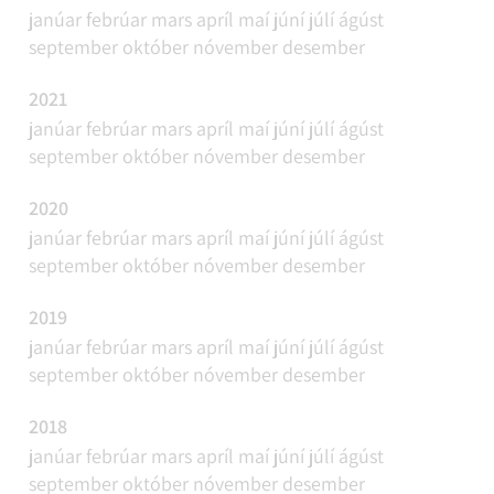
janúar
febrúar
mars
apríl
maí
júní
júlí
ágúst
september
október
nóvember
desember
2021
janúar
febrúar
mars
apríl
maí
júní
júlí
ágúst
september
október
nóvember
desember
2020
janúar
febrúar
mars
apríl
maí
júní
júlí
ágúst
september
október
nóvember
desember
2019
janúar
febrúar
mars
apríl
maí
júní
júlí
ágúst
september
október
nóvember
desember
2018
janúar
febrúar
mars
apríl
maí
júní
júlí
ágúst
september
október
nóvember
desember