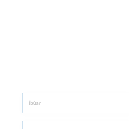
Íbúar