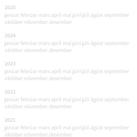
2025
janúar
febrúar
mars
apríl
maí
júní
júlí
ágúst
september
október
nóvember
desember
2024
janúar
febrúar
mars
apríl
maí
júní
júlí
ágúst
september
október
nóvember
desember
2023
janúar
febrúar
mars
apríl
maí
júní
júlí
ágúst
september
október
nóvember
desember
2022
janúar
febrúar
mars
apríl
maí
júní
júlí
ágúst
september
október
nóvember
desember
2021
janúar
febrúar
mars
apríl
maí
júní
júlí
ágúst
september
október
nóvember
desember