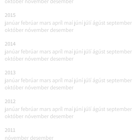
október
nóvember
desember
2015
janúar
febrúar
mars
apríl
maí
júní
júlí
ágúst
september
október
nóvember
desember
2014
janúar
febrúar
mars
apríl
maí
júní
júlí
ágúst
september
október
nóvember
desember
2013
janúar
febrúar
mars
apríl
maí
júní
júlí
ágúst
september
október
nóvember
desember
2012
janúar
febrúar
mars
apríl
maí
júní
júlí
ágúst
september
október
nóvember
desember
2011
nóvember
desember