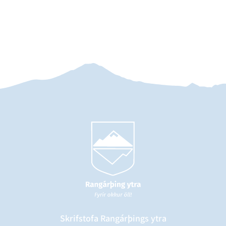
Skrifstofa Rangárþings ytra