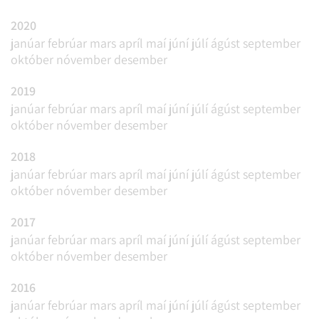
2020
janúar
febrúar
mars
apríl
maí
júní
júlí
ágúst
september
október
nóvember
desember
2019
janúar
febrúar
mars
apríl
maí
júní
júlí
ágúst
september
október
nóvember
desember
2018
janúar
febrúar
mars
apríl
maí
júní
júlí
ágúst
september
október
nóvember
desember
2017
janúar
febrúar
mars
apríl
maí
júní
júlí
ágúst
september
október
nóvember
desember
2016
janúar
febrúar
mars
apríl
maí
júní
júlí
ágúst
september