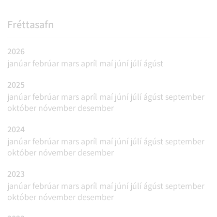
Fréttasafn
2026
janúar
febrúar
mars
apríl
maí
júní
júlí
ágúst
2025
janúar
febrúar
mars
apríl
maí
júní
júlí
ágúst
september
október
nóvember
desember
2024
janúar
febrúar
mars
apríl
maí
júní
júlí
ágúst
september
október
nóvember
desember
2023
janúar
febrúar
mars
apríl
maí
júní
júlí
ágúst
september
október
nóvember
desember