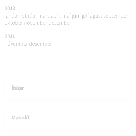
2012
janúar
febrúar
mars
apríl
maí
júní
júlí
ágúst
september
október
nóvember
desember
2011
nóvember
desember
Íbúar
Mannlíf