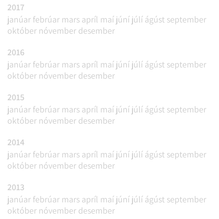
2017
janúar
febrúar
mars
apríl
maí
júní
júlí
ágúst
september
október
nóvember
desember
2016
janúar
febrúar
mars
apríl
maí
júní
júlí
ágúst
september
október
nóvember
desember
2015
janúar
febrúar
mars
apríl
maí
júní
júlí
ágúst
september
október
nóvember
desember
2014
janúar
febrúar
mars
apríl
maí
júní
júlí
ágúst
september
október
nóvember
desember
2013
janúar
febrúar
mars
apríl
maí
júní
júlí
ágúst
september
október
nóvember
desember