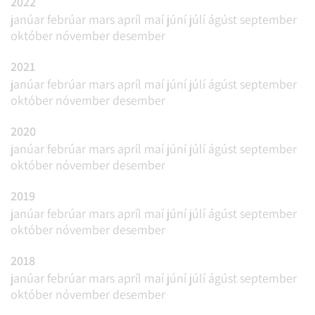
2022
janúar
febrúar
mars
apríl
maí
júní
júlí
ágúst
september
október
nóvember
desember
2021
janúar
febrúar
mars
apríl
maí
júní
júlí
ágúst
september
október
nóvember
desember
2020
janúar
febrúar
mars
apríl
maí
júní
júlí
ágúst
september
október
nóvember
desember
2019
janúar
febrúar
mars
apríl
maí
júní
júlí
ágúst
september
október
nóvember
desember
2018
janúar
febrúar
mars
apríl
maí
júní
júlí
ágúst
september
október
nóvember
desember