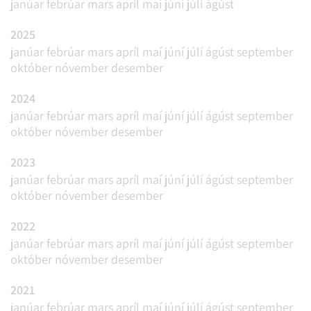
janúar
febrúar
mars
apríl
maí
júní
júlí
ágúst
2025
janúar
febrúar
mars
apríl
maí
júní
júlí
ágúst
september
október
nóvember
desember
2024
janúar
febrúar
mars
apríl
maí
júní
júlí
ágúst
september
október
nóvember
desember
2023
janúar
febrúar
mars
apríl
maí
júní
júlí
ágúst
september
október
nóvember
desember
2022
janúar
febrúar
mars
apríl
maí
júní
júlí
ágúst
september
október
nóvember
desember
2021
janúar
febrúar
mars
apríl
maí
júní
júlí
ágúst
september