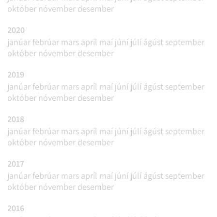
október
nóvember
desember
2020
janúar
febrúar
mars
apríl
maí
júní
júlí
ágúst
september
október
nóvember
desember
2019
janúar
febrúar
mars
apríl
maí
júní
júlí
ágúst
september
október
nóvember
desember
2018
janúar
febrúar
mars
apríl
maí
júní
júlí
ágúst
september
október
nóvember
desember
2017
janúar
febrúar
mars
apríl
maí
júní
júlí
ágúst
september
október
nóvember
desember
2016