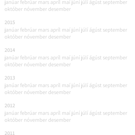
janúar
febrúar
mars
apríl
maí
júní
júlí
ágúst
september
október
nóvember
desember
2015
janúar
febrúar
mars
apríl
maí
júní
júlí
ágúst
september
október
nóvember
desember
2014
janúar
febrúar
mars
apríl
maí
júní
júlí
ágúst
september
október
nóvember
desember
2013
janúar
febrúar
mars
apríl
maí
júní
júlí
ágúst
september
október
nóvember
desember
2012
janúar
febrúar
mars
apríl
maí
júní
júlí
ágúst
september
október
nóvember
desember
2011