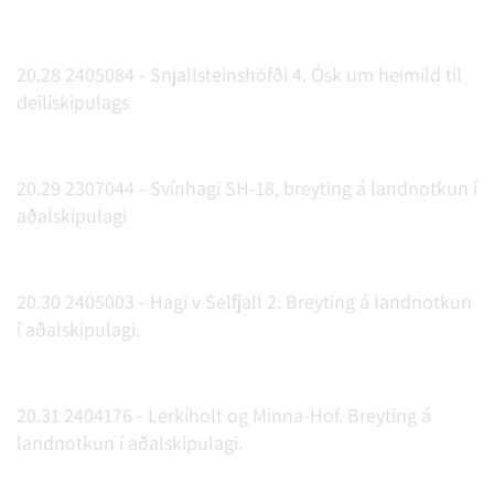
20.28 2405084 - Snjallsteinshöfði 4. Ósk um heimild til
deiliskipulags
20.29 2307044 - Svínhagi SH-18, breyting á landnotkun í
aðalskipulagi
20.30 2405003 - Hagi v Selfjall 2. Breyting á landnotkun
í aðalskipulagi.
20.31 2404176 - Lerkiholt og Minna-Hof. Breyting á
landnotkun í aðalskipulagi.