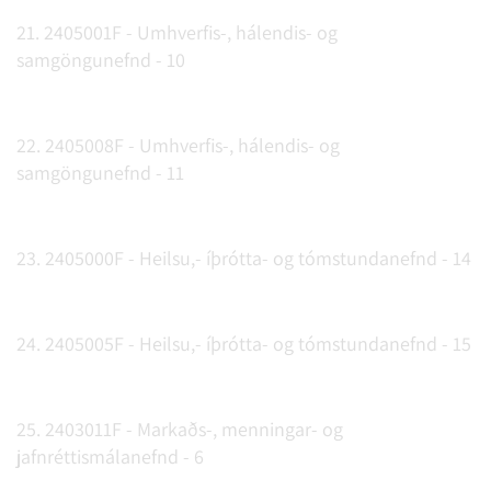
21. 2405001F - Umhverfis-, hálendis- og
samgöngunefnd - 10
22. 2405008F - Umhverfis-, hálendis- og
samgöngunefnd - 11
23. 2405000F - Heilsu,- íþrótta- og tómstundanefnd - 14
24. 2405005F - Heilsu,- íþrótta- og tómstundanefnd - 15
25. 2403011F - Markaðs-, menningar- og
jafnréttismálanefnd - 6