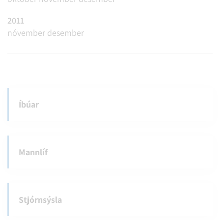
2011
nóvember
desember
Íbúar
Mannlíf
Stjórnsýsla