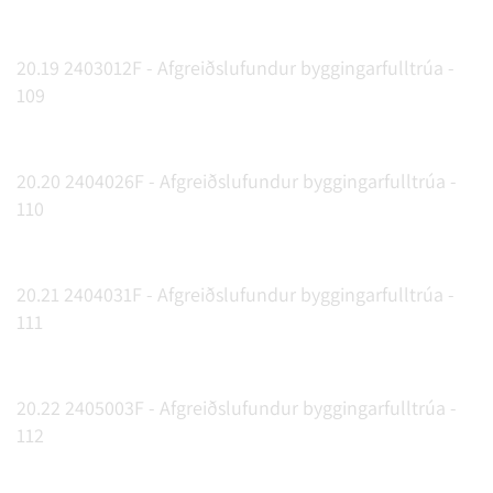
20.19 2403012F - Afgreiðslufundur byggingarfulltrúa -
109
20.20 2404026F - Afgreiðslufundur byggingarfulltrúa -
110
20.21 2404031F - Afgreiðslufundur byggingarfulltrúa -
111
20.22 2405003F - Afgreiðslufundur byggingarfulltrúa -
112