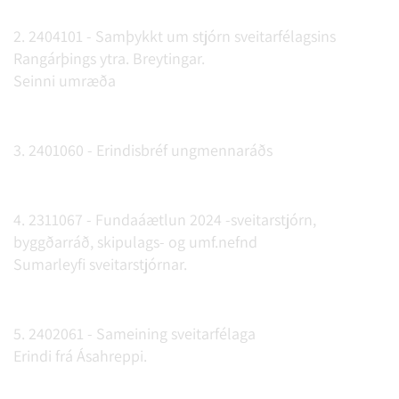
2. 2404101 - Samþykkt um stjórn sveitarfélagsins
Rangárþings ytra. Breytingar.
Seinni umræða
3. 2401060 - Erindisbréf ungmennaráðs
4. 2311067 - Fundaáætlun 2024 -sveitarstjórn,
byggðarráð, skipulags- og umf.nefnd
Sumarleyfi sveitarstjórnar.
5. 2402061 - Sameining sveitarfélaga
Erindi frá Ásahreppi.