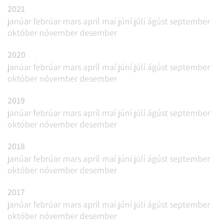
2021
janúar
febrúar
mars
apríl
maí
júní
júlí
ágúst
september
október
nóvember
desember
2020
janúar
febrúar
mars
apríl
maí
júní
júlí
ágúst
september
október
nóvember
desember
2019
janúar
febrúar
mars
apríl
maí
júní
júlí
ágúst
september
október
nóvember
desember
2018
janúar
febrúar
mars
apríl
maí
júní
júlí
ágúst
september
október
nóvember
desember
2017
janúar
febrúar
mars
apríl
maí
júní
júlí
ágúst
september
október
nóvember
desember