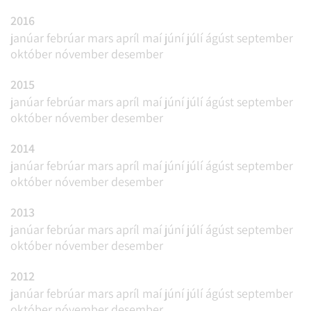
2016
janúar
febrúar
mars
apríl
maí
júní
júlí
ágúst
september
október
nóvember
desember
2015
janúar
febrúar
mars
apríl
maí
júní
júlí
ágúst
september
október
nóvember
desember
2014
janúar
febrúar
mars
apríl
maí
júní
júlí
ágúst
september
október
nóvember
desember
2013
janúar
febrúar
mars
apríl
maí
júní
júlí
ágúst
september
október
nóvember
desember
2012
janúar
febrúar
mars
apríl
maí
júní
júlí
ágúst
september
október
nóvember
desember