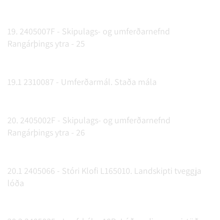
19. 2405007F - Skipulags- og umferðarnefnd
Rangárþings ytra - 25
19.1 2310087 - Umferðarmál. Staða mála
20. 2405002F - Skipulags- og umferðarnefnd
Rangárþings ytra - 26
20.1 2405066 - Stóri Klofi L165010. Landskipti tveggja
lóða