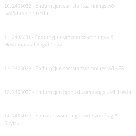
10. 2405032 - Endurnýjun samstarfssamnings við
Golfklúbbinn Hellu
11. 2405031 - Endurnýjun samstarfssamnings við
Hestamannafélagið Geysi
12. 2405028 - Endurnýjun samstarfssamnings við KFR
13. 2405027 - Endurnýjun þjónustusamnings UMF Hekla
14. 2405030 - Samstarfssamningur við Skotfélagið
Skyttur