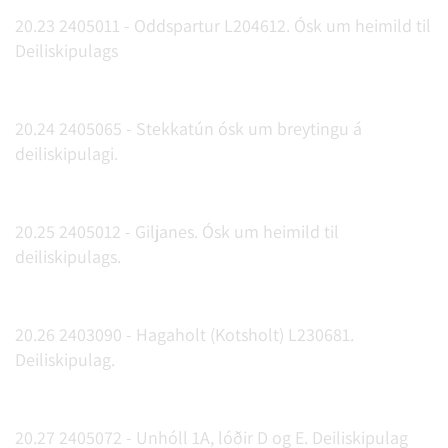
20.23 2405011 - Oddspartur L204612. Ósk um heimild til
Deiliskipulags
20.24 2405065 - Stekkatún ósk um breytingu á
deiliskipulagi.
20.25 2405012 - Giljanes. Ósk um heimild til
deiliskipulags.
20.26 2403090 - Hagaholt (Kotsholt) L230681.
Deiliskipulag.
20.27 2405072 - Unhóll 1A, lóðir D og E. Deiliskipulag