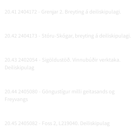
20.41 2404172 - Grenjar 2. Breyting á deiliskipulagi.
20.42 2404173 - Stóru-Skógar, breyting á deiliskipulagi.
20.43 2402054 - Sigöldustöð. Vinnubúðir verktaka.
Deiliskipulag
20.44 2405080 - Göngustígur milli geitasands og
Freyvangs
20.45 2405082 - Foss 2, L219040. Deiliskipulag