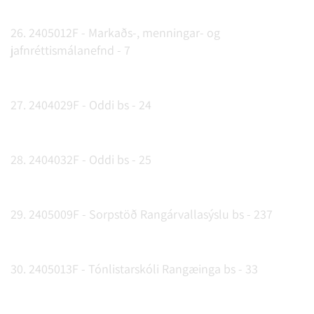
26. 2405012F - Markaðs-, menningar- og
jafnréttismálanefnd - 7
27. 2404029F - Oddi bs - 24
28. 2404032F - Oddi bs - 25
29. 2405009F - Sorpstöð Rangárvallasýslu bs - 237
30. 2405013F - Tónlistarskóli Rangæinga bs - 33