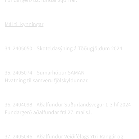
Mál til kynningar
34. 2405050 - Skoteldasýning á Töðugjöldum 2024
35. 2405074 - Sumarhópur SAMAN
Hvatning til samveru fjölskyldunnar.
36. 2404098 - Aðalfundur Suðurlandsvegur 1-3 hf 2024
Fundargerð aðalfundar frá 27. maí s.l.
37. 2405046 - Aðalfundur Veiðifélags Ytri-Rangár og