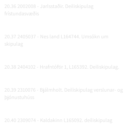
20.36 2002008 - Jarlsstaðir. Deiliskipulag
frístundasvæðis
20.37 2405037 - Nes land L164744. Umsókn um
skipulag
20.38 2404102 - Hrafntóftir 1, L165392. Deiliskipulag.
20.39 2310076 - Bjálmholt. Deiliskipulag verslunar- og
þjónustuhúss
20.40 2309074 - Kaldakinn L165092. deiliskipulag