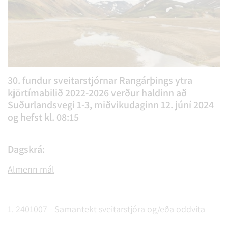
30. fundur sveitarstjórnar Rangárþings ytra
kjörtímabilið 2022-2026 verður haldinn að
Suðurlandsvegi 1-3, miðvikudaginn 12. júní 2024
og hefst kl. 08:15
Dagskrá:
Almenn mál
1. 2401007 - Samantekt sveitarstjóra og/eða oddvita