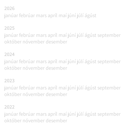
2026
janúar
febrúar
mars
apríl
maí
júní
júlí
ágúst
2025
janúar
febrúar
mars
apríl
maí
júní
júlí
ágúst
september
október
nóvember
desember
2024
janúar
febrúar
mars
apríl
maí
júní
júlí
ágúst
september
október
nóvember
desember
2023
janúar
febrúar
mars
apríl
maí
júní
júlí
ágúst
september
október
nóvember
desember
2022
janúar
febrúar
mars
apríl
maí
júní
júlí
ágúst
september
október
nóvember
desember