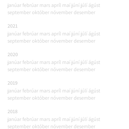
janúar
febrúar
mars
apríl
maí
júní
júlí
ágúst
september
október
nóvember
desember
2021
janúar
febrúar
mars
apríl
maí
júní
júlí
ágúst
september
október
nóvember
desember
2020
janúar
febrúar
mars
apríl
maí
júní
júlí
ágúst
september
október
nóvember
desember
2019
janúar
febrúar
mars
apríl
maí
júní
júlí
ágúst
september
október
nóvember
desember
2018
janúar
febrúar
mars
apríl
maí
júní
júlí
ágúst
september
október
nóvember
desember