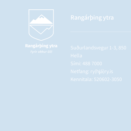
Rangárþing ytra
Suðurlandsvegur 1-3, 850
Hella
Sími:
488 7000
Netfang: ry(hjá)ry.is
Kennitala: 520602-3050