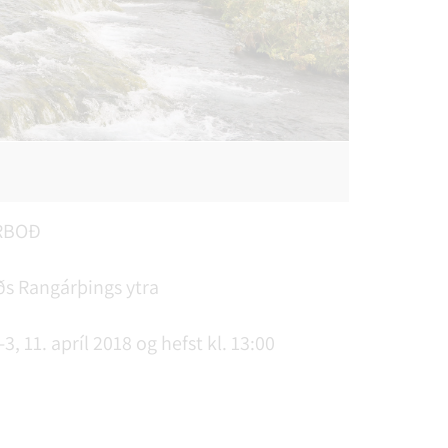
RBOÐ
ðs Rangárþings ytra
, 11. apríl 2018 og hefst kl. 13:00