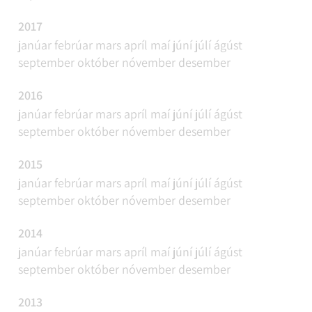
2017
janúar
febrúar
mars
apríl
maí
júní
júlí
ágúst
september
október
nóvember
desember
2016
janúar
febrúar
mars
apríl
maí
júní
júlí
ágúst
september
október
nóvember
desember
2015
janúar
febrúar
mars
apríl
maí
júní
júlí
ágúst
september
október
nóvember
desember
2014
janúar
febrúar
mars
apríl
maí
júní
júlí
ágúst
september
október
nóvember
desember
2013