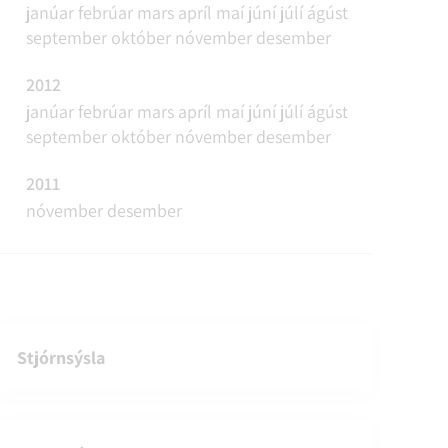
janúar
febrúar
mars
apríl
maí
júní
júlí
ágúst
september
október
nóvember
desember
2012
janúar
febrúar
mars
apríl
maí
júní
júlí
ágúst
september
október
nóvember
desember
2011
nóvember
desember
Stjórnsýsla