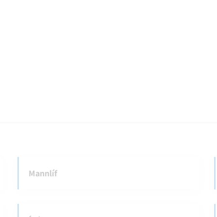
Mannlíf