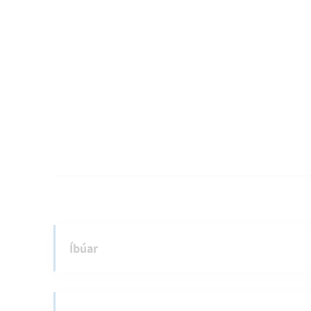
Íbúar