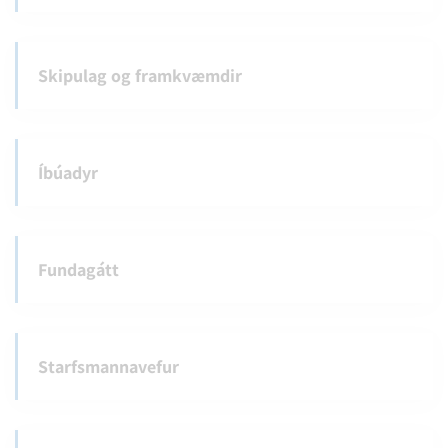
Skipulag og framkvæmdir
Íbúadyr
Fundagátt
Starfsmannavefur