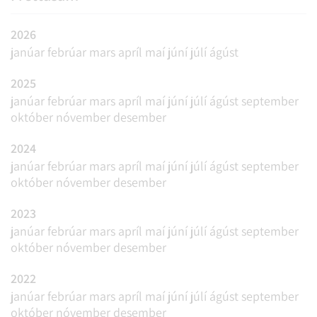
2026
janúar
febrúar
mars
apríl
maí
júní
júlí
ágúst
2025
janúar
febrúar
mars
apríl
maí
júní
júlí
ágúst
september
október
nóvember
desember
2024
janúar
febrúar
mars
apríl
maí
júní
júlí
ágúst
september
október
nóvember
desember
2023
janúar
febrúar
mars
apríl
maí
júní
júlí
ágúst
september
október
nóvember
desember
2022
janúar
febrúar
mars
apríl
maí
júní
júlí
ágúst
september
október
nóvember
desember