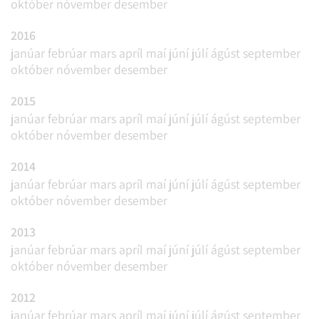
október
nóvember
desember
2016
janúar
febrúar
mars
apríl
maí
júní
júlí
ágúst
september
október
nóvember
desember
2015
janúar
febrúar
mars
apríl
maí
júní
júlí
ágúst
september
október
nóvember
desember
2014
janúar
febrúar
mars
apríl
maí
júní
júlí
ágúst
september
október
nóvember
desember
2013
janúar
febrúar
mars
apríl
maí
júní
júlí
ágúst
september
október
nóvember
desember
2012
janúar
febrúar
mars
apríl
maí
júní
júlí
ágúst
september