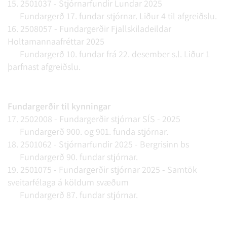
15. 2501037 - Stjórnarfundir Lundar 2025
Fundargerð 17. fundar stjórnar. Liður 4 til afgreiðslu.
16. 2508057 - Fundargerðir Fjallskiladeildar
Holtamannaafréttar 2025
Fundargerð 10. fundar frá 22. desember s.l. Liður 1
þarfnast afgreiðslu.
Fundargerðir til kynningar
17. 2502008 - Fundargerðir stjórnar SÍS - 2025
Fundargerð 900. og 901. funda stjórnar.
18. 2501062 - Stjórnarfundir 2025 - Bergrisinn bs
Fundargerð 90. fundar stjórnar.
19. 2501075 - Fundargerðir stjórnar 2025 - Samtök
sveitarfélaga á köldum svæðum
Fundargerð 87. fundar stjórnar.