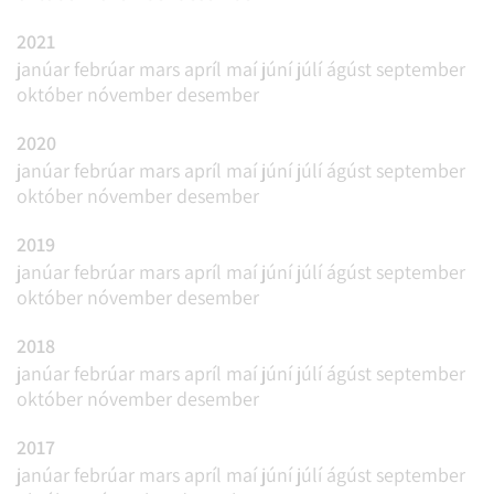
2021
janúar
febrúar
mars
apríl
maí
júní
júlí
ágúst
september
október
nóvember
desember
2020
janúar
febrúar
mars
apríl
maí
júní
júlí
ágúst
september
október
nóvember
desember
2019
janúar
febrúar
mars
apríl
maí
júní
júlí
ágúst
september
október
nóvember
desember
2018
janúar
febrúar
mars
apríl
maí
júní
júlí
ágúst
september
október
nóvember
desember
2017
janúar
febrúar
mars
apríl
maí
júní
júlí
ágúst
september