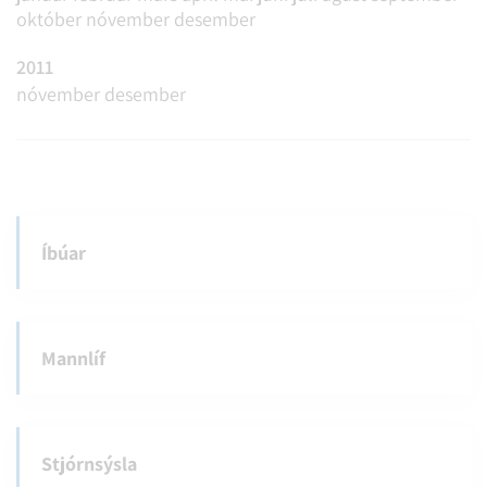
október
nóvember
desember
2011
nóvember
desember
Íbúar
Mannlíf
Stjórnsýsla