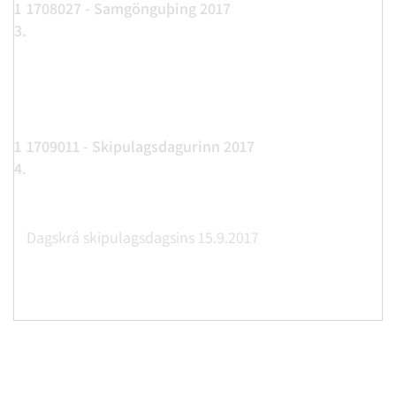
1
1708027 - Samgönguþing 2017
3.
1
1709011 - Skipulagsdagurinn 2017
4.
Dagskrá skipulagsdagsins 15.9.2017