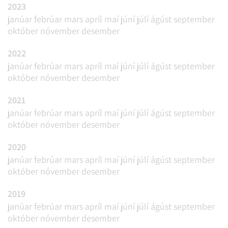
2023
janúar
febrúar
mars
apríl
maí
júní
júlí
ágúst
september
október
nóvember
desember
2022
janúar
febrúar
mars
apríl
maí
júní
júlí
ágúst
september
október
nóvember
desember
2021
janúar
febrúar
mars
apríl
maí
júní
júlí
ágúst
september
október
nóvember
desember
2020
janúar
febrúar
mars
apríl
maí
júní
júlí
ágúst
september
október
nóvember
desember
2019
janúar
febrúar
mars
apríl
maí
júní
júlí
ágúst
september
október
nóvember
desember