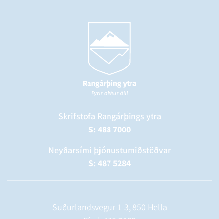
Skrifstofa Rangárþings ytra
S: 488 7000
Neyðarsími þjónustumiðstöðvar
S: 487 5284
Suðurlandsvegur 1-3, 850 Hella