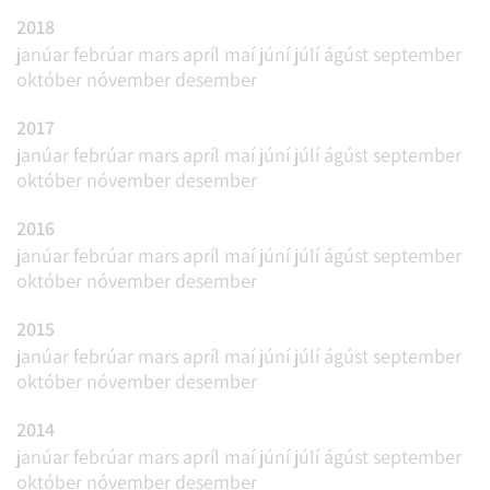
2018
janúar
febrúar
mars
apríl
maí
júní
júlí
ágúst
september
október
nóvember
desember
2017
janúar
febrúar
mars
apríl
maí
júní
júlí
ágúst
september
október
nóvember
desember
2016
janúar
febrúar
mars
apríl
maí
júní
júlí
ágúst
september
október
nóvember
desember
2015
janúar
febrúar
mars
apríl
maí
júní
júlí
ágúst
september
október
nóvember
desember
2014
janúar
febrúar
mars
apríl
maí
júní
júlí
ágúst
september
október
nóvember
desember