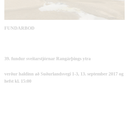
FUNDARBOÐ
39. fundur
sveitarstjórnar Rangárþings ytra
verður haldinn
að Suðurlandsvegi 1-3,
13. september 2017
og
hefst kl. 15:00