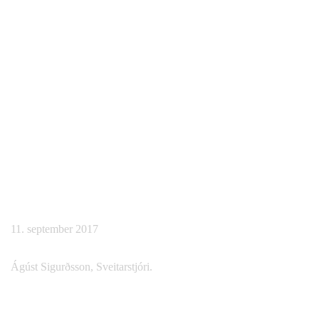
11. september 2017
Ágúst Sigurðsson,
Sveitarstjóri.