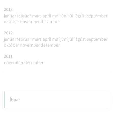
2013
janúar
febrúar
mars
apríl
maí
júní
júlí
ágúst
september
október
nóvember
desember
2012
janúar
febrúar
mars
apríl
maí
júní
júlí
ágúst
september
október
nóvember
desember
2011
nóvember
desember
Íbúar