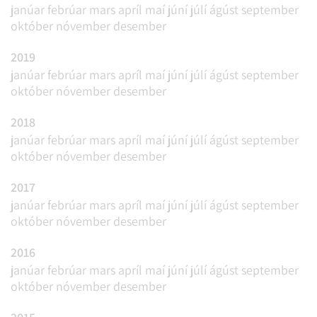
janúar
febrúar
mars
apríl
maí
júní
júlí
ágúst
september
október
nóvember
desember
2019
janúar
febrúar
mars
apríl
maí
júní
júlí
ágúst
september
október
nóvember
desember
2018
janúar
febrúar
mars
apríl
maí
júní
júlí
ágúst
september
október
nóvember
desember
2017
janúar
febrúar
mars
apríl
maí
júní
júlí
ágúst
september
október
nóvember
desember
2016
janúar
febrúar
mars
apríl
maí
júní
júlí
ágúst
september
október
nóvember
desember