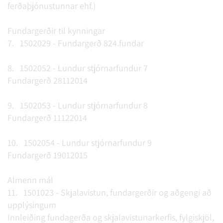
ferðaþjónustunnar ehf.)
Fundargerðir til kynningar
7. 1502029 - Fundargerð 824.fundar
8. 1502052 - Lundur stjórnarfundur 7
Fundargerð 28112014
9. 1502053 - Lundur stjórnarfundur 8
Fundargerð 11122014
10. 1502054 - Lundur stjórnarfundur 9
Fundargerð 19012015
Almenn mál
11. 1501023 - Skjalavistun, fundargerðir og aðgengi að
upplýsingum
Innleiðing fundagerða og skjalavistunarkerfis, fylgiskjöl,