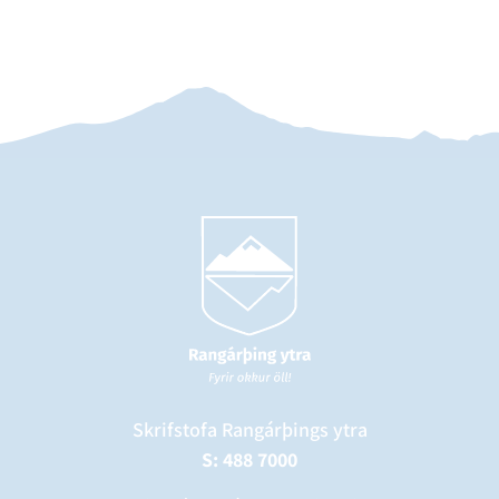
Skrifstofa Rangárþings ytra
S: 488 7000