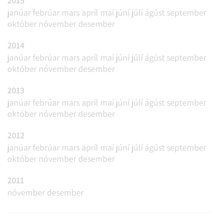
2015
janúar
febrúar
mars
apríl
maí
júní
júlí
ágúst
september
október
nóvember
desember
2014
janúar
febrúar
mars
apríl
maí
júní
júlí
ágúst
september
október
nóvember
desember
2013
janúar
febrúar
mars
apríl
maí
júní
júlí
ágúst
september
október
nóvember
desember
2012
janúar
febrúar
mars
apríl
maí
júní
júlí
ágúst
september
október
nóvember
desember
2011
nóvember
desember