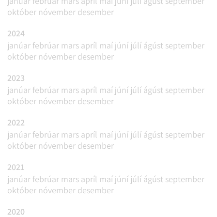
janúar
febrúar
mars
apríl
maí
júní
júlí
ágúst
september
október
nóvember
desember
2024
janúar
febrúar
mars
apríl
maí
júní
júlí
ágúst
september
október
nóvember
desember
2023
janúar
febrúar
mars
apríl
maí
júní
júlí
ágúst
september
október
nóvember
desember
2022
janúar
febrúar
mars
apríl
maí
júní
júlí
ágúst
september
október
nóvember
desember
2021
janúar
febrúar
mars
apríl
maí
júní
júlí
ágúst
september
október
nóvember
desember
2020