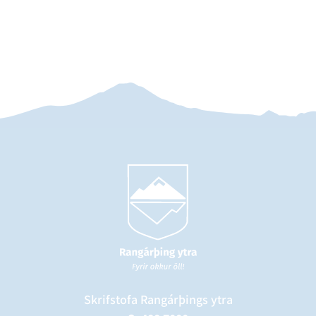
Skrifstofa Rangárþings ytra