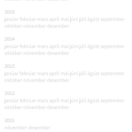
2015
janúar
febrúar
mars
apríl
maí
júní
júlí
ágúst
september
október
nóvember
desember
2014
janúar
febrúar
mars
apríl
maí
júní
júlí
ágúst
september
október
nóvember
desember
2013
janúar
febrúar
mars
apríl
maí
júní
júlí
ágúst
september
október
nóvember
desember
2012
janúar
febrúar
mars
apríl
maí
júní
júlí
ágúst
september
október
nóvember
desember
2011
nóvember
desember