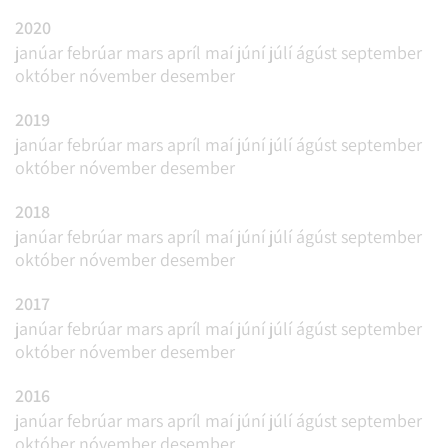
2020
janúar
febrúar
mars
apríl
maí
júní
júlí
ágúst
september
október
nóvember
desember
2019
janúar
febrúar
mars
apríl
maí
júní
júlí
ágúst
september
október
nóvember
desember
2018
janúar
febrúar
mars
apríl
maí
júní
júlí
ágúst
september
október
nóvember
desember
2017
janúar
febrúar
mars
apríl
maí
júní
júlí
ágúst
september
október
nóvember
desember
2016
janúar
febrúar
mars
apríl
maí
júní
júlí
ágúst
september
október
nóvember
desember