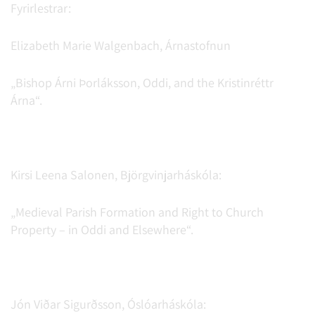
Fyrirlestrar:
Elizabeth Marie Walgenbach, Árnastofnun
„Bishop Árni Þorláksson, Oddi, and the Kristinréttr
Árna“.
Kirsi Leena Salonen, Björgvinjarháskóla:
„Medieval Parish Formation and Right to Church
Property – in Oddi and Elsewhere“.
Jón Viðar Sigurðsson, Óslóarháskóla: