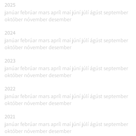
2025
janúar
febrúar
mars
apríl
maí
júní
júlí
ágúst
september
október
nóvember
desember
2024
janúar
febrúar
mars
apríl
maí
júní
júlí
ágúst
september
október
nóvember
desember
2023
janúar
febrúar
mars
apríl
maí
júní
júlí
ágúst
september
október
nóvember
desember
2022
janúar
febrúar
mars
apríl
maí
júní
júlí
ágúst
september
október
nóvember
desember
2021
janúar
febrúar
mars
apríl
maí
júní
júlí
ágúst
september
október
nóvember
desember