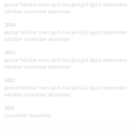
janúar
febrúar
mars
apríl
maí
júní
júlí
ágúst
september
október
nóvember
desember
2014
janúar
febrúar
mars
apríl
maí
júní
júlí
ágúst
september
október
nóvember
desember
2013
janúar
febrúar
mars
apríl
maí
júní
júlí
ágúst
september
október
nóvember
desember
2012
janúar
febrúar
mars
apríl
maí
júní
júlí
ágúst
september
október
nóvember
desember
2011
nóvember
desember