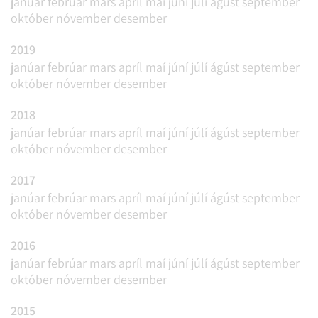
janúar
febrúar
mars
apríl
maí
júní
júlí
ágúst
september
október
nóvember
desember
2019
janúar
febrúar
mars
apríl
maí
júní
júlí
ágúst
september
október
nóvember
desember
2018
janúar
febrúar
mars
apríl
maí
júní
júlí
ágúst
september
október
nóvember
desember
2017
janúar
febrúar
mars
apríl
maí
júní
júlí
ágúst
september
október
nóvember
desember
2016
janúar
febrúar
mars
apríl
maí
júní
júlí
ágúst
september
október
nóvember
desember
2015