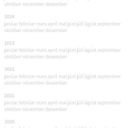
október
nóvember
desember
2024
janúar
febrúar
mars
apríl
maí
júní
júlí
ágúst
september
október
nóvember
desember
2023
janúar
febrúar
mars
apríl
maí
júní
júlí
ágúst
september
október
nóvember
desember
2022
janúar
febrúar
mars
apríl
maí
júní
júlí
ágúst
september
október
nóvember
desember
2021
janúar
febrúar
mars
apríl
maí
júní
júlí
ágúst
september
október
nóvember
desember
2020