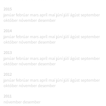
2015
janúar
febrúar
mars
apríl
maí
júní
júlí
ágúst
september
október
nóvember
desember
2014
janúar
febrúar
mars
apríl
maí
júní
júlí
ágúst
september
október
nóvember
desember
2013
janúar
febrúar
mars
apríl
maí
júní
júlí
ágúst
september
október
nóvember
desember
2012
janúar
febrúar
mars
apríl
maí
júní
júlí
ágúst
september
október
nóvember
desember
2011
nóvember
desember