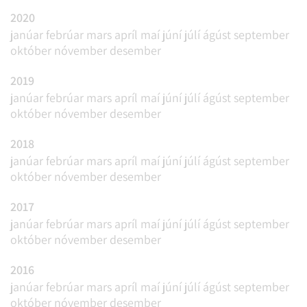
2020
janúar
febrúar
mars
apríl
maí
júní
júlí
ágúst
september
október
nóvember
desember
2019
janúar
febrúar
mars
apríl
maí
júní
júlí
ágúst
september
október
nóvember
desember
2018
janúar
febrúar
mars
apríl
maí
júní
júlí
ágúst
september
október
nóvember
desember
2017
janúar
febrúar
mars
apríl
maí
júní
júlí
ágúst
september
október
nóvember
desember
2016
janúar
febrúar
mars
apríl
maí
júní
júlí
ágúst
september
október
nóvember
desember