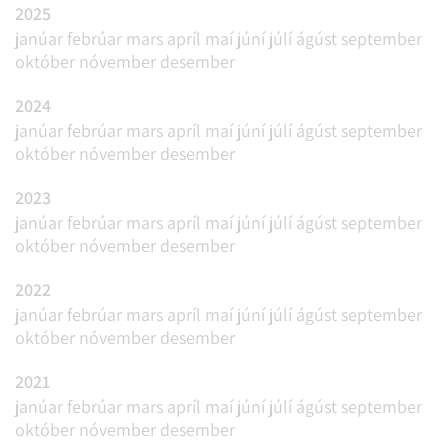
2025
janúar
febrúar
mars
apríl
maí
júní
júlí
ágúst
september
október
nóvember
desember
2024
janúar
febrúar
mars
apríl
maí
júní
júlí
ágúst
september
október
nóvember
desember
2023
janúar
febrúar
mars
apríl
maí
júní
júlí
ágúst
september
október
nóvember
desember
2022
janúar
febrúar
mars
apríl
maí
júní
júlí
ágúst
september
október
nóvember
desember
2021
janúar
febrúar
mars
apríl
maí
júní
júlí
ágúst
september
október
nóvember
desember