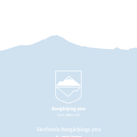
Skrifstofa Rangárþings ytra