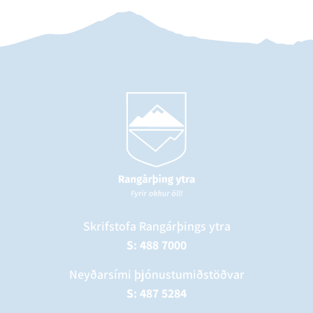
Skrifstofa Rangárþings ytra
S: 488 7000
Neyðarsími þjónustumiðstöðvar
S: 487 5284