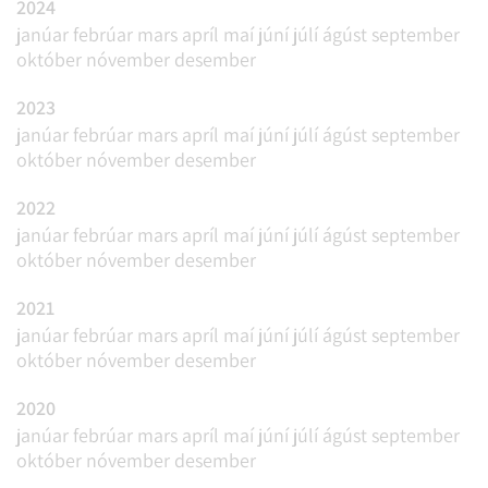
2024
janúar
febrúar
mars
apríl
maí
júní
júlí
ágúst
september
október
nóvember
desember
2023
janúar
febrúar
mars
apríl
maí
júní
júlí
ágúst
september
október
nóvember
desember
2022
janúar
febrúar
mars
apríl
maí
júní
júlí
ágúst
september
október
nóvember
desember
2021
janúar
febrúar
mars
apríl
maí
júní
júlí
ágúst
september
október
nóvember
desember
2020
janúar
febrúar
mars
apríl
maí
júní
júlí
ágúst
september
október
nóvember
desember