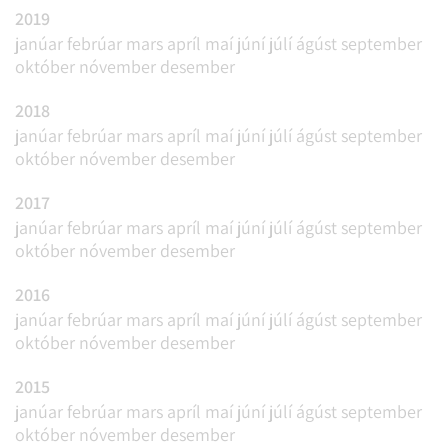
2019
janúar
febrúar
mars
apríl
maí
júní
júlí
ágúst
september
október
nóvember
desember
2018
janúar
febrúar
mars
apríl
maí
júní
júlí
ágúst
september
október
nóvember
desember
2017
janúar
febrúar
mars
apríl
maí
júní
júlí
ágúst
september
október
nóvember
desember
2016
janúar
febrúar
mars
apríl
maí
júní
júlí
ágúst
september
október
nóvember
desember
2015
janúar
febrúar
mars
apríl
maí
júní
júlí
ágúst
september
október
nóvember
desember