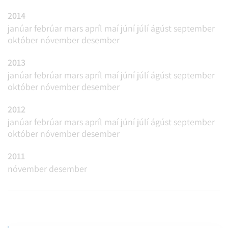
2014
janúar
febrúar
mars
apríl
maí
júní
júlí
ágúst
september
október
nóvember
desember
2013
janúar
febrúar
mars
apríl
maí
júní
júlí
ágúst
september
október
nóvember
desember
2012
janúar
febrúar
mars
apríl
maí
júní
júlí
ágúst
september
október
nóvember
desember
2011
nóvember
desember