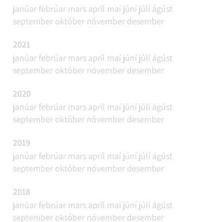
janúar
febrúar
mars
apríl
maí
júní
júlí
ágúst
september
október
nóvember
desember
2021
janúar
febrúar
mars
apríl
maí
júní
júlí
ágúst
september
október
nóvember
desember
2020
janúar
febrúar
mars
apríl
maí
júní
júlí
ágúst
september
október
nóvember
desember
2019
janúar
febrúar
mars
apríl
maí
júní
júlí
ágúst
september
október
nóvember
desember
2018
janúar
febrúar
mars
apríl
maí
júní
júlí
ágúst
september
október
nóvember
desember