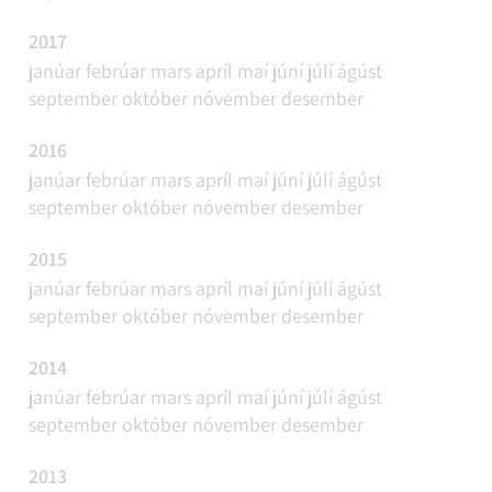
2017
janúar
febrúar
mars
apríl
maí
júní
júlí
ágúst
september
október
nóvember
desember
2016
janúar
febrúar
mars
apríl
maí
júní
júlí
ágúst
september
október
nóvember
desember
2015
janúar
febrúar
mars
apríl
maí
júní
júlí
ágúst
september
október
nóvember
desember
2014
janúar
febrúar
mars
apríl
maí
júní
júlí
ágúst
september
október
nóvember
desember
2013