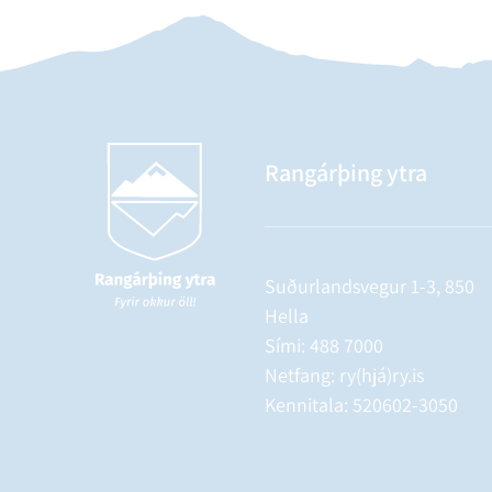
Rangárþing ytra
Suðurlandsvegur 1-3, 850
Hella
Sími:
488 7000
Netfang: ry(hjá)ry.is
Kennitala: 520602-3050