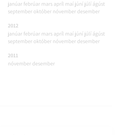
janúar
febrúar
mars
apríl
maí
júní
júlí
ágúst
september
október
nóvember
desember
2012
janúar
febrúar
mars
apríl
maí
júní
júlí
ágúst
september
október
nóvember
desember
2011
nóvember
desember